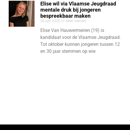
Elise wil via Vlaamse Jeugdraad
mentale druk bij jongeren
bespreekbaar maken
26 juni 2026
Geen reacties
Elise Van Hauwermeiren (19) is
kandidaat voor de Vlaamse Jeugdraad.
Tot oktober kunnen jongeren tussen 12
en 30 jaar stemmen op wie