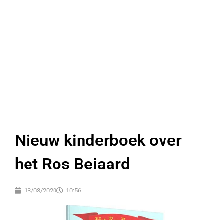
Nieuw kinderboek over
het Ros Beiaard
13/03/2020
10:56