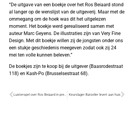
“De uitgave van een boekje over het Ros Beiaard stond
al langer op de wenslijst van de uitgeverij. Maar met de
ommegang om de hoek was dit het uitgelezen
moment. Het boekje werd gerealiseerd samen met
auteur Marc Geyens. De illustraties zijn van Very Fine
Design. Met dit boekje willen zij de jongsten onder ons
een stukje geschiedenis meegeven zodat ook zij 24
mei ten volle kunnen beleven.”
De boekjes zijn te koop bij de uitgever (Baasrodestraat
118) en Kash-Po (Brusselsestraat 68).
Luisterspel over Ros Beiaard in première op 6 maart
Keurslager Batselier levert aan huis