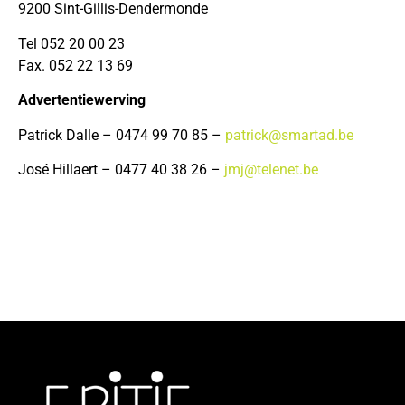
9200 Sint-Gillis-Dendermonde
Tel 052 20 00 23
Fax. 052 22 13 69
Advertentiewerving
Patrick Dalle – 0474 99 70 85 –
patrick@smartad.be
José Hillaert – 0477 40 38 26 –
jmj@telenet.be