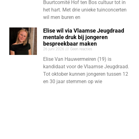
Buurtcomité Hof ten Bos cultuur tot in
het hart. Met drie unieke tuinconcerten
wil men buren en
Elise wil via Vlaamse Jeugdraad
mentale druk bij jongeren
bespreekbaar maken
26 juni 2026
Geen reacties
Elise Van Hauwermeiren (19) is
kandidaat voor de Vlaamse Jeugdraad.
Tot oktober kunnen jongeren tussen 12
en 30 jaar stemmen op wie