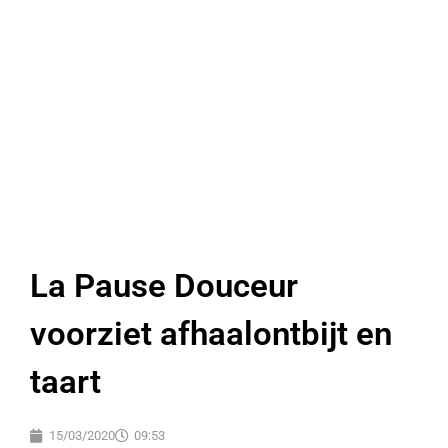
La Pause Douceur
voorziet afhaalontbijt en
taart
15/03/2020
09:53