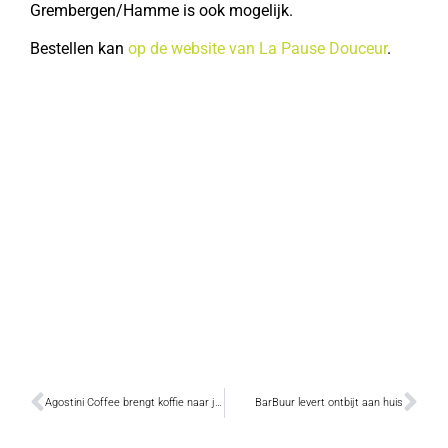
Grembergen/Hamme is ook mogelijk.
Bestellen kan
op de website van La Pause Douceur
.
Agostini Coffee brengt koffie naar je toe
BarBuur levert ontbijt aan huis