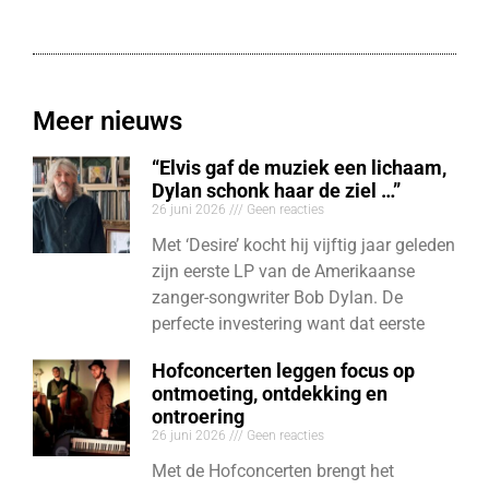
Meer nieuws
“Elvis gaf de muziek een lichaam,
Dylan schonk haar de ziel …”
26 juni 2026
Geen reacties
Met ‘Desire’ kocht hij vijftig jaar geleden
zijn eerste LP van de Amerikaanse
zanger-songwriter Bob Dylan. De
perfecte investering want dat eerste
Hofconcerten leggen focus op
ontmoeting, ontdekking en
ontroering
26 juni 2026
Geen reacties
Met de Hofconcerten brengt het