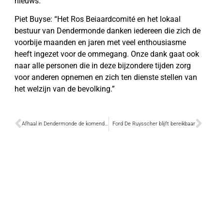
nieuws.
Piet Buyse: “Het Ros Beiaardcomité en het lokaal
bestuur van Dendermonde danken iedereen die zich de
voorbije maanden en jaren met veel enthousiasme
heeft ingezet voor de ommegang. Onze dank gaat ook
naar alle personen die in deze bijzondere tijden zorg
voor anderen opnemen en zich ten dienste stellen van
het welzijn van de bevolking.”
Afhaal in Dendermonde de komende weken
Ford De Ruysscher blijft bereikbaar