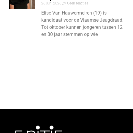
26 juni 2026
Geen reacties
Elise Van Hauwermeiren (19) is
kandidaat voor de Vlaamse Jeugdraad.
Tot oktober kunnen jongeren tussen 12
en 30 jaar stemmen op wie