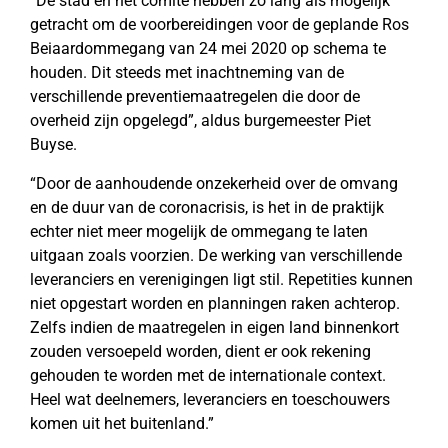
“De stad en het comité hebben zo lang als mogelijk
getracht om de voorbereidingen voor de geplande Ros
Beiaardommegang van 24 mei 2020 op schema te
houden. Dit steeds met inachtneming van de
verschillende preventiemaatregelen die door de
overheid zijn opgelegd”, aldus burgemeester Piet
Buyse.
“Door de aanhoudende onzekerheid over de omvang
en de duur van de coronacrisis, is het in de praktijk
echter niet meer mogelijk de ommegang te laten
uitgaan zoals voorzien. De werking van verschillende
leveranciers en verenigingen ligt stil. Repetities kunnen
niet opgestart worden en planningen raken achterop.
Zelfs indien de maatregelen in eigen land binnenkort
zouden versoepeld worden, dient er ook rekening
gehouden te worden met de internationale context.
Heel wat deelnemers, leveranciers en toeschouwers
komen uit het buitenland.”