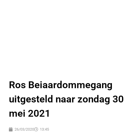
Ros Beiaardommegang
uitgesteld naar zondag 30
mei 2021
26/03/2020
13:45