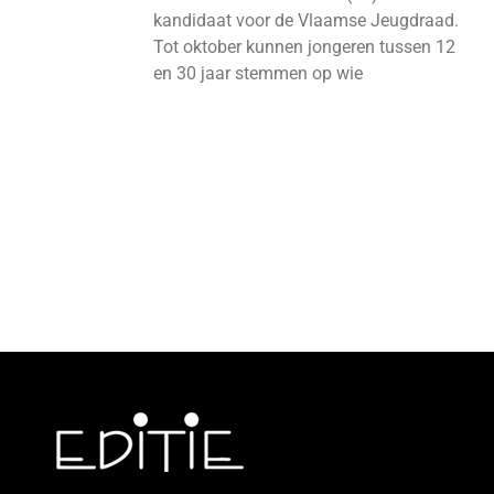
kandidaat voor de Vlaamse Jeugdraad.
Tot oktober kunnen jongeren tussen 12
en 30 jaar stemmen op wie