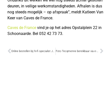
Ondanks dit werken we wel nog steeds achter gesloten
deuren, in veilige werkomstandigheden. Afhalen is dus
nog steeds mogelijk – op afspraak”, meldt Katleen Van
Keer van Caves de France.
Caves de France
vind je op het adres Opstalplein 22 in
Schoonaarde. Bel 052 42 73 73.
Online bestellen bij hi-fi specialist Jan Ooms
Foto Tecqmenne bereikbaar via e-mail