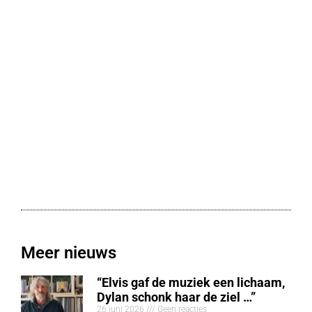
Meer nieuws
“Elvis gaf de muziek een lichaam,
Dylan schonk haar de ziel …”
26 juni 2026
Geen reacties