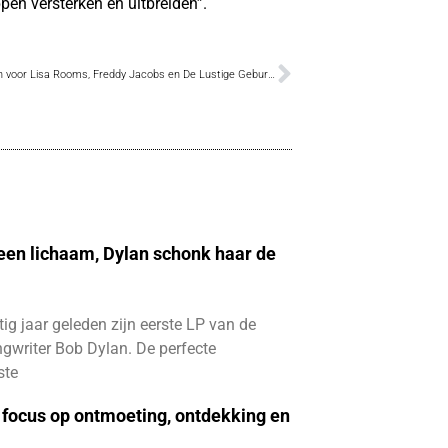
pen versterken en uitbreiden”.
Persprijzen voor Lisa Rooms, Freddy Jacobs en De Lustige Geburen
 een lichaam, Dylan schonk haar de
ftig jaar geleden zijn eerste LP van de
gwriter Bob Dylan. De perfecte
ste
focus op ontmoeting, ontdekking en