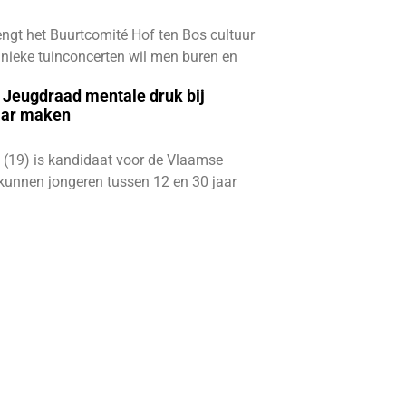
ngt het Buurtcomité Hof ten Bos cultuur
e unieke tuinconcerten wil men buren en
e Jeugdraad mentale druk bij
aar maken
 (19) is kandidaat voor de Vlaamse
kunnen jongeren tussen 12 en 30 jaar