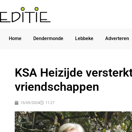
Home
Dendermonde
Lebbeke
Adverteren
KSA Heizijde versterkt
vriendschappen
15/09/2024
11:27