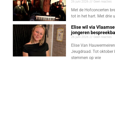
26 juni 2026
Geen reacties
Met de Hofconcerten bre
tot in het hart. Met dri
Elise wil via Vlaams
jongeren bespreekb
26 juni 2026
Geen reacties
Elise Van Hauwermeiren
Jeugdraad. Tot oktober 
stemmen op wie