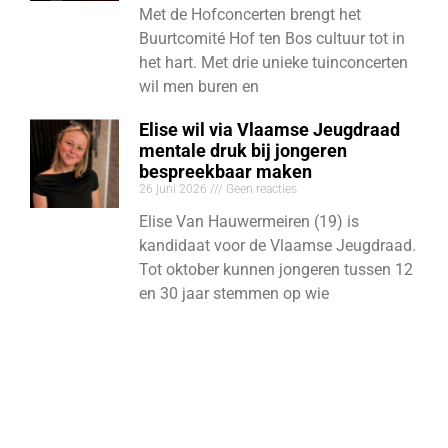
Met de Hofconcerten brengt het
Buurtcomité Hof ten Bos cultuur tot in
het hart. Met drie unieke tuinconcerten
wil men buren en
Elise wil via Vlaamse Jeugdraad
mentale druk bij jongeren
bespreekbaar maken
26 juni 2026
Geen reacties
Elise Van Hauwermeiren (19) is
kandidaat voor de Vlaamse Jeugdraad.
Tot oktober kunnen jongeren tussen 12
en 30 jaar stemmen op wie