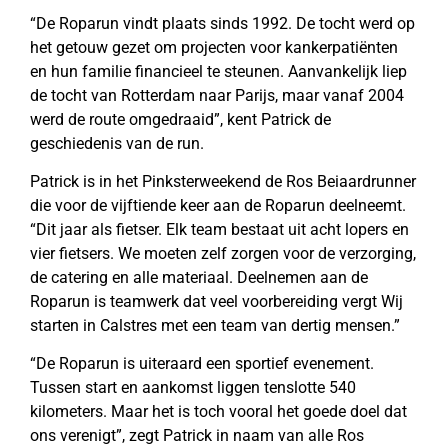
“De Roparun vindt plaats sinds 1992. De tocht werd op
het getouw gezet om projecten voor kankerpatiënten
en hun familie financieel te steunen. Aanvankelijk liep
de tocht van Rotterdam naar Parijs, maar vanaf 2004
werd de route omgedraaid”, kent Patrick de
geschiedenis van de run.
Patrick is in het Pinksterweekend de Ros Beiaardrunner
die voor de vijftiende keer aan de Roparun deelneemt.
“Dit jaar als fietser. Elk team bestaat uit acht lopers en
vier fietsers. We moeten zelf zorgen voor de verzorging,
de catering en alle materiaal. Deelnemen aan de
Roparun is teamwerk dat veel voorbereiding vergt Wij
starten in Calstres met een team van dertig mensen.”
“De Roparun is uiteraard een sportief evenement.
Tussen start en aankomst liggen tenslotte 540
kilometers. Maar het is toch vooral het goede doel dat
ons verenigt”, zegt Patrick in naam van alle Ros