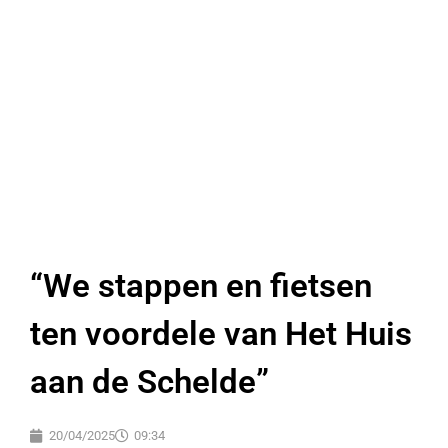
“We stappen en fietsen
ten voordele van Het Huis
aan de Schelde”
20/04/2025
09:34