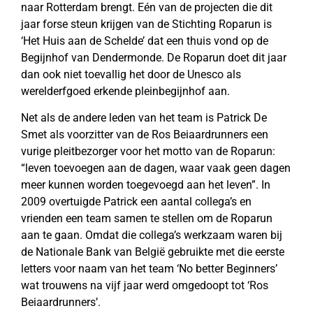
naar Rotterdam brengt. Eén van de projecten die dit
jaar forse steun krijgen van de Stichting Roparun is
‘Het Huis aan de Schelde’ dat een thuis vond op de
Begijnhof van Dendermonde. De Roparun doet dit jaar
dan ook niet toevallig het door de Unesco als
werelderfgoed erkende pleinbegijnhof aan.
Net als de andere leden van het team is Patrick De
Smet als voorzitter van de Ros Beiaardrunners een
vurige pleitbezorger voor het motto van de Roparun:
“leven toevoegen aan de dagen, waar vaak geen dagen
meer kunnen worden toegevoegd aan het leven”. In
2009 overtuigde Patrick een aantal collega’s en
vrienden een team samen te stellen om de Roparun
aan te gaan. Omdat die collega’s werkzaam waren bij
de Nationale Bank van België gebruikte met die eerste
letters voor naam van het team ‘No better Beginners’
wat trouwens na vijf jaar werd omgedoopt tot ‘Ros
Beiaardrunners’.