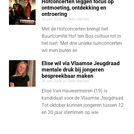
Hofconcerten leggen focus op
ontmoeting, ontdekking en
ontroering
26 juni 2026
Geen reacties
Met de Hofconcerten brengt het
Buurtcomité Hof ten Bos cultuur tot in
het hart. Met drie unieke tuinconcerten
wil men buren en
Elise wil via Vlaamse Jeugdraad
mentale druk bij jongeren
bespreekbaar maken
26 juni 2026
Geen reacties
Elise Van Hauwermeiren (19) is
kandidaat voor de Vlaamse Jeugdraad.
Tot oktober kunnen jongeren tussen 12
en 30 jaar stemmen op wie