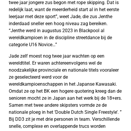
twee jaar jongere zus begon met rope skipping. Dat is
redelijk laat, want de meerderheid start al in het eerste
leerjaar met deze sport”, weet Jade, die zus Jenthe
inderdaad sneller een hoog niveau zag bereiken.
“Jenthe werd in augustus 2023 in Blackpool al
wereldkampioen in de discipline streetdance bij de
categorie U16 Novice…”
Jade zelf moest nog twee jaar wachten op een
wereldtitel. Er waren achtereenvolgens wel de
noodzakelijke provinciale en nationale titels vooraleer
ze geselecteerd werd voor de
wereldkampioenschappen in het Japanse Kawasaki.
Omdat ze op het BK een hogere quotering kreeg dan de
senioren mocht ze in Japan aan het werk bij de 18+ers.
Samen met twee andere skipsters vormde ze de
nationale ploeg in het ‘Double Dutch Single Freestyle’. ”
Bij DD3 zit je met drie personen in team. Verschillende
snelle, complexe en overlappende trucs worden