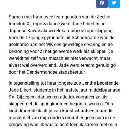
Samen met haar twee teamgenoten van de Zeelse
turnclub XL rope & dance werd Jade Libert in het
Japanse Kawasaki wereldkampioene rope skipping.
Voor de 17-jarige gymnaste uit Schoonaarde was de
deelname aan het WK een geweldige ervaring en de
bekroning voor al het geleverde werk als skipper. De
wereldtitel zelf was misschien niet verwacht, maar
alvast wel oververdiend. Jade werd terecht gehuldigd
door het Dendermondse stadsbestuur.
In tegenstelling tot haar jongere zus Jenthe beoefende
Jade Libert, studente in het laatste jaar middelbaar aan
SVI Gijzegem, dansen en atletiek vooraleer ze als
skipper met de springkoorden begon te werken. “Als
kind droomde ik altijd van kunstschaatsen maar dit
mocht niet van mijn ouders omdat er geen club in de
omgeving was. Ik was al acht toen ik samen met mijn