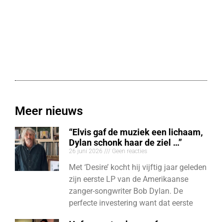
Meer nieuws
“Elvis gaf de muziek een lichaam,
Dylan schonk haar de ziel …”
26 juni 2026
Geen reacties
Met ‘Desire’ kocht hij vijftig jaar geleden
zijn eerste LP van de Amerikaanse
zanger-songwriter Bob Dylan. De
perfecte investering want dat eerste