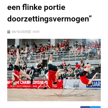
een flinke portie
doorzettingsvermogen”
03/10/2025
14:51