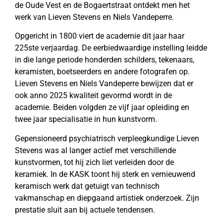
de Oude Vest en de Bogaertstraat ontdekt men het
werk van Lieven Stevens en Niels Vandeperre.
Opgericht in 1800 viert de academie dit jaar haar
225ste verjaardag. De eerbiedwaardige instelling leidde
in die lange periode honderden schilders, tekenaars,
keramisten, boetseerders en andere fotografen op.
Lieven Stevens en Niels Vandeperre bewijzen dat er
ook anno 2025 kwaliteit gevormd wordt in de
academie. Beiden volgden ze vijf jaar opleiding en
twee jaar specialisatie in hun kunstvorm.
Gepensioneerd psychiatrisch verpleegkundige Lieven
Stevens was al langer actief met verschillende
kunstvormen, tot hij zich liet verleiden door de
keramiek. In de KASK toont hij sterk en vernieuwend
keramisch werk dat getuigt van technisch
vakmanschap en diepgaand artistiek onderzoek. Zijn
prestatie sluit aan bij actuele tendensen.