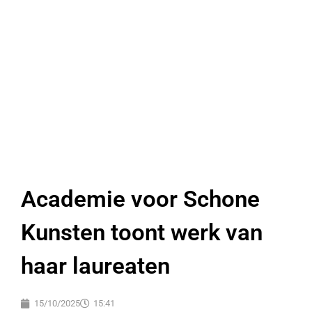
Academie voor Schone
Kunsten toont werk van
haar laureaten
15/10/2025
15:41