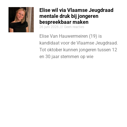
Elise wil via Vlaamse Jeugdraad
mentale druk bij jongeren
bespreekbaar maken
26 juni 2026
Geen reacties
Elise Van Hauwermeiren (19) is
kandidaat voor de Vlaamse Jeugdraad.
Tot oktober kunnen jongeren tussen 12
en 30 jaar stemmen op wie