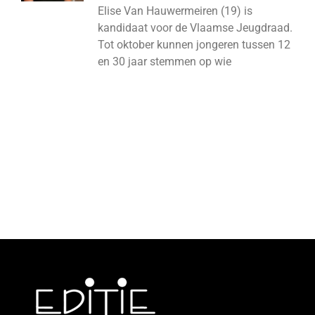
Elise Van Hauwermeiren (19) is
kandidaat voor de Vlaamse Jeugdraad.
Tot oktober kunnen jongeren tussen 12
en 30 jaar stemmen op wie