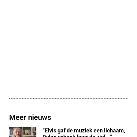
Meer nieuws
“Elvis gaf de muziek een lichaam,
Dylan schonk haar de ziel …”