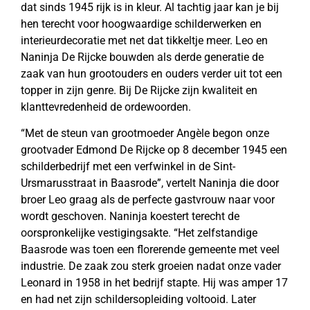
dat sinds 1945 rijk is in kleur. Al tachtig jaar kan je bij
hen terecht voor hoogwaardige schilderwerken en
interieurdecoratie met net dat tikkeltje meer. Leo en
Naninja De Rijcke bouwden als derde generatie de
zaak van hun grootouders en ouders verder uit tot een
topper in zijn genre. Bij De Rijcke zijn kwaliteit en
klanttevredenheid de ordewoorden.
“Met de steun van grootmoeder Angèle begon onze
grootvader Edmond De Rijcke op 8 december 1945 een
schilderbedrijf met een verfwinkel in de Sint-
Ursmarusstraat in Baasrode”, vertelt Naninja die door
broer Leo graag als de perfecte gastvrouw naar voor
wordt geschoven. Naninja koestert terecht de
oorspronkelijke vestigingsakte. “Het zelfstandige
Baasrode was toen een florerende gemeente met veel
industrie. De zaak zou sterk groeien nadat onze vader
Leonard in 1958 in het bedrijf stapte. Hij was amper 17
en had net zijn schildersopleiding voltooid. Later