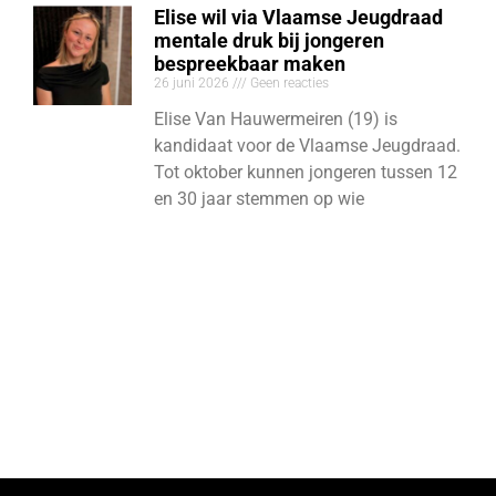
Elise wil via Vlaamse Jeugdraad
mentale druk bij jongeren
bespreekbaar maken
26 juni 2026
Geen reacties
Elise Van Hauwermeiren (19) is
kandidaat voor de Vlaamse Jeugdraad.
Tot oktober kunnen jongeren tussen 12
en 30 jaar stemmen op wie