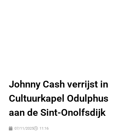
Johnny Cash verrijst in
Cultuurkapel Odulphus
aan de Sint-Onolfsdijk
07/11/2025
11:16