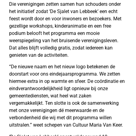
Die verenigingen zetten samen hun schouders onder
het initiatief zodat ‘De Sjalet van Lebbeek’ een echt
feest wordt door en voor inwoners en bezoekers. Met
gezellige workshops, kinderanimatie en een free
podium belooft het programma een mooie
weerspiegeling van het bruisende verenigingsleven.
Dat alles blijft volledig gratis, zodat iedereen kan
genieten van de activiteiten.
“De nieuwe naam en het nieuw logo betekenen de
doorstart voor ons eindejaarsprogramma. We zetten
hiermee extra in op warmte en sfeer. De coördinatie en
eindverantwoordelijkheid ligt opnieuw bij onze
gemeentediensten, wat heel wat zaken
vergemakkelijkt. Ten slotte is ook de samenwerking
met onze verenigingen dé meerwaarde en de
verbondenheid die wij met dit programma willen
uitstralen.” weet schepen van Cultuur Maria Van Keer.