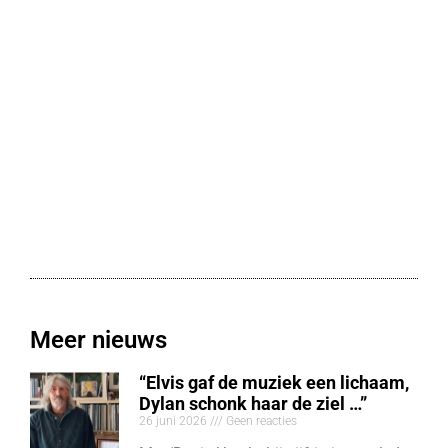
Meer nieuws
“Elvis gaf de muziek een lichaam,
Dylan schonk haar de ziel …”
26 juni 2026
Geen reacties