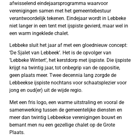
afwisselend eindejaarsprogramma waarvoor
verenigingen samen met het gemeentebestuur
verantwoordelijk tekenen. Eindejaar wordt in Lebbeke
niet langer in een tent met ijspiste gevierd, maar wel in
een warm ingeklede chalet.
Lebbeke sluit het jaar af met een gloednieuw concept:
‘De Sjalet van Lebbeek’. Het is de opvolger van
‘Lebbeke Wintert’, het kerstdorp met ijspiste. Die ijspiste
krijgt na twintig jaar, tot onbegrip van de oppositie,
geen plaats meer. Twee decennia lang zorgde de
Lebbeekse ijspiste nochtans voor schaatsplezier voor
jong en oud(er) uit de wijde regio.
Met een fris logo, een warme uitstraling en vooral de
samenwerking tussen de gemeentelijke diensten en
meer dan twintig Lebbeekse verenigingen bouwt en
bemant men nu een gezellige chalet op de Grote
Plaats.