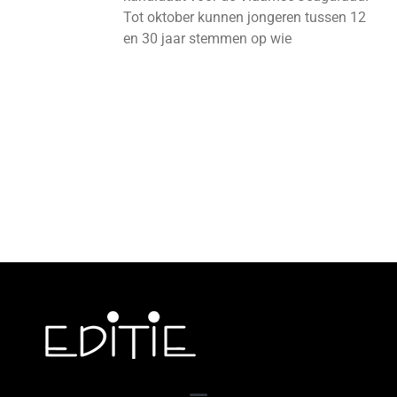
Tot oktober kunnen jongeren tussen 12
en 30 jaar stemmen op wie