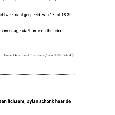
ari twee maal gespeeld: van 17 tot 18.30
concertagenda/horror-on-the-orient-
Amelie Albrecht met ‘Goe Genoeg’ naar CC De Biekorf
 een lichaam, Dylan schonk haar de