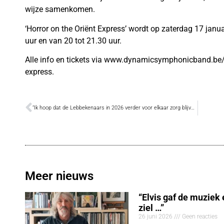
wijze samenkomen.
‘Horror on the Oriënt Express’ wordt op zaterdag 17 janu
uur en van 20 tot 21.30 uur.
Alle info en tickets via www.dynamicsymphonicband.be/
express.
“Ik hoop dat de Lebbekenaars in 2026 verder voor elkaar zorg blijven dragen”
Meer nieuws
“Elvis gaf de muziek
ziel …”
26 juni 2026
Geen reacties