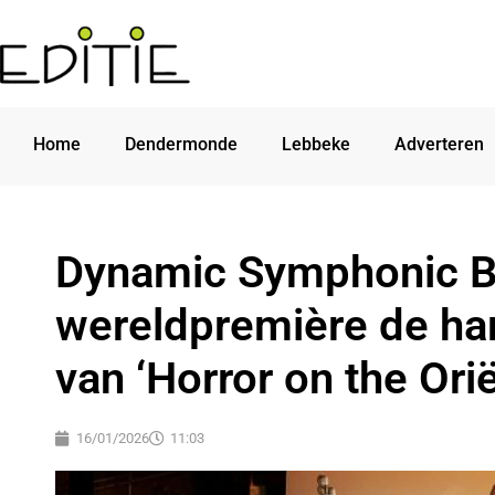
Home
Dendermonde
Lebbeke
Adverteren
Dynamic Symphonic Ba
wereldpremière de ha
van ‘Horror on the Ori
16/01/2026
11:03