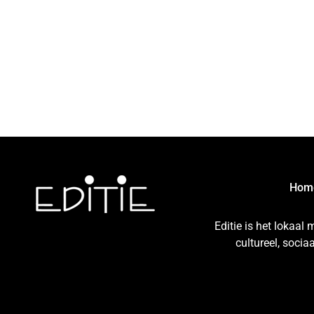
Hom
Editie is het lokaal
cultureel, soci