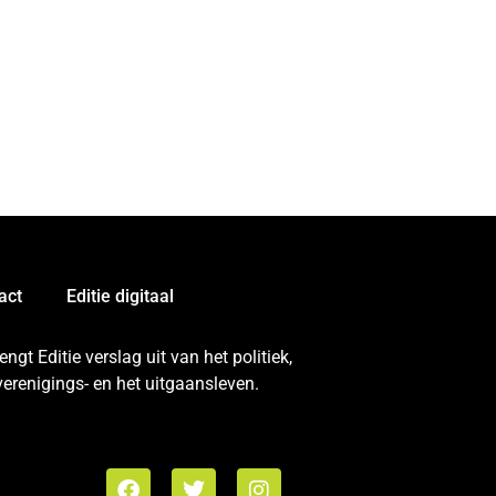
act
Editie digitaal
gt Editie verslag uit van het politiek,
erenigings- en het uitgaansleven.