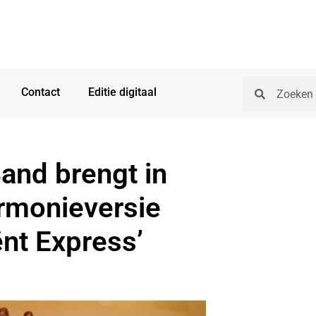
Contact
Editie digitaal
nd brengt in
rmonieversie
ënt Express’