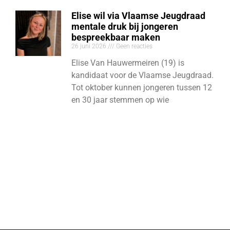
Elise wil via Vlaamse Jeugdraad
mentale druk bij jongeren
bespreekbaar maken
26 juni 2026
Geen reacties
Elise Van Hauwermeiren (19) is
kandidaat voor de Vlaamse Jeugdraad.
Tot oktober kunnen jongeren tussen 12
en 30 jaar stemmen op wie