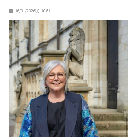
16/01/2026
10:51