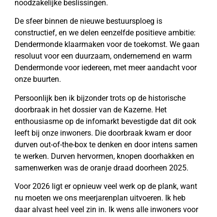
noodzakelijke beslissingen.
De sfeer binnen de nieuwe bestuursploeg is
constructief, en we delen eenzelfde positieve ambitie:
Dendermonde klaarmaken voor de toekomst. We gaan
resoluut voor een duurzaam, ondernemend en warm
Dendermonde voor iedereen, met meer aandacht voor
onze buurten.
Persoonlijk ben ik bijzonder trots op de historische
doorbraak in het dossier van de Kazerne. Het
enthousiasme op de infomarkt bevestigde dat dit ook
leeft bij onze inwoners. Die doorbraak kwam er door
durven out-of-the-box te denken en door intens samen
te werken. Durven hervormen, knopen doorhakken en
samenwerken was de oranje draad doorheen 2025.
Voor 2026 ligt er opnieuw veel werk op de plank, want
nu moeten we ons meerjarenplan uitvoeren. Ik heb
daar alvast heel veel zin in. Ik wens alle inwoners voor