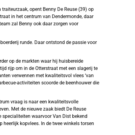
j en traiteurzaak, opent Benny De Reuse (39) op
estraat in het centrum van Dendermonde, daar
 team zal Benny ook daar zorgen voor
e boerderij runde. Daar ontstond de passie voor
rder op de markten waar hij huisbereide
d rijp om in de Otterstraat met een slagerij te
anten verwennen met kwaliteitsvol vlees ‘van
 barbecue-activiteiten scoorde de beenhouwer die
rum vraag is naar een kwaliteitsvolle
even. Met de nieuwe zaak biedt De Reuse
e specialiteiten waarvoor Van Dist bekend
 heerlijk kopvlees. In de twee winkels torsen