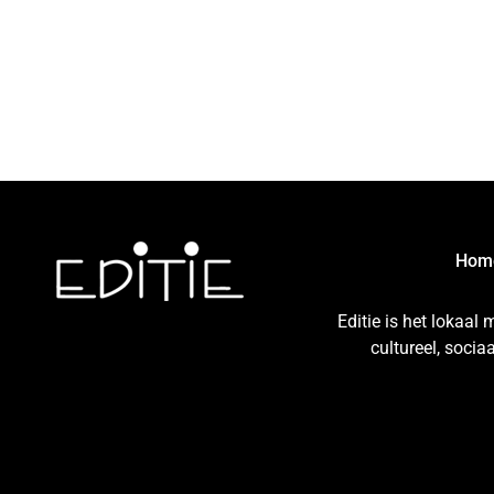
Hom
Editie is het lokaal
cultureel, soci