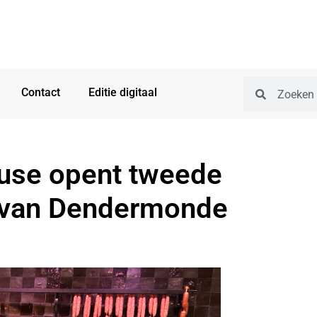
Contact
Editie digitaal
Reuse opent tweede
m van Dendermonde