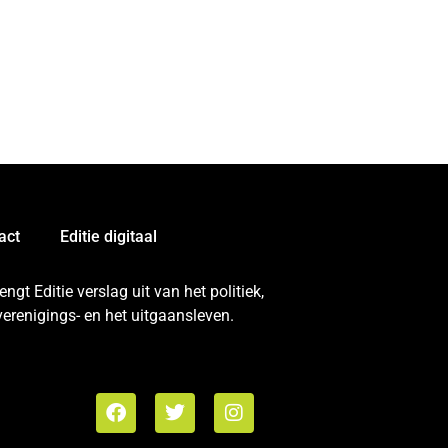
act
Editie digitaal
gt Editie verslag uit van het politiek,
erenigings- en het uitgaansleven.