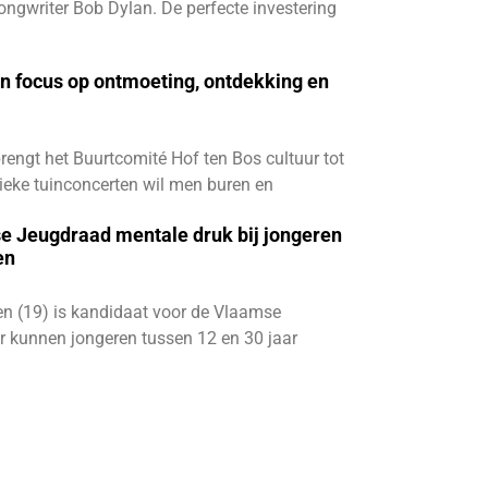
ngwriter Bob Dylan. De perfecte investering
n focus op ontmoeting, ontdekking en
engt het Buurtcomité Hof ten Bos cultuur tot
unieke tuinconcerten wil men buren en
se Jeugdraad mentale druk bij jongeren
en
n (19) is kandidaat voor de Vlaamse
r kunnen jongeren tussen 12 en 30 jaar