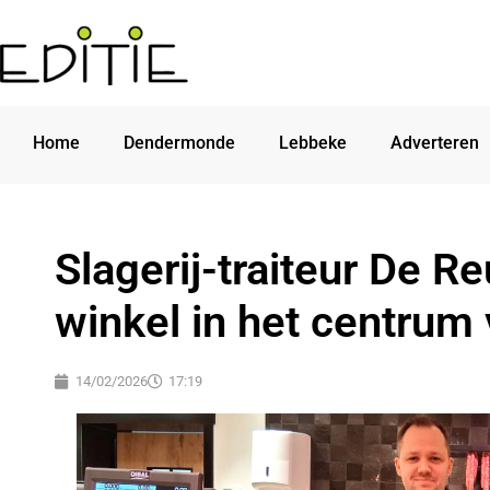
Home
Dendermonde
Lebbeke
Adverteren
Slagerij-traiteur De 
winkel in het centru
14/02/2026
17:19