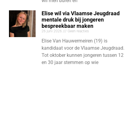
wil men buren en
Elise wil via Vlaamse Jeugdraad
mentale druk bij jongeren
bespreekbaar maken
26 juni 2026
Geen reacties
Elise Van Hauwermeiren (19) is
kandidaat voor de Vlaamse Jeugdraad.
Tot oktober kunnen jongeren tussen 12
en 30 jaar stemmen op wie