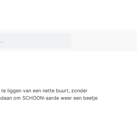
e liggen van een nette buurt, zonder
 gedaan om SCHOON-aarde weer een beetje