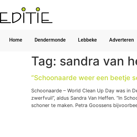
Home
Dendermonde
Lebbeke
Adverteren
Tag:
sandra van h
“Schoonaarde weer een beetje s
Schoonaarde – World Clean Up Day was in Den
zwerfvuil”, aldus Sandra Van Heffen. “In S
schoner te maken. Petra Goossens bijvoorbee