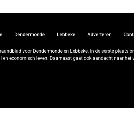
e
Dendermonde
Lebbeke
Adverteren
Cont
 maandblad voor Dendermonde en Lebbeke. In de eerste plaats bren
aal en economisch leven. Daarnaast gaat ook aandacht naar het v