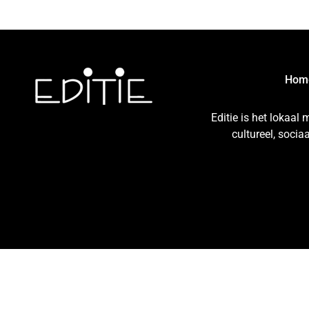
Hom
Editie is het lokaal
cultureel, soci