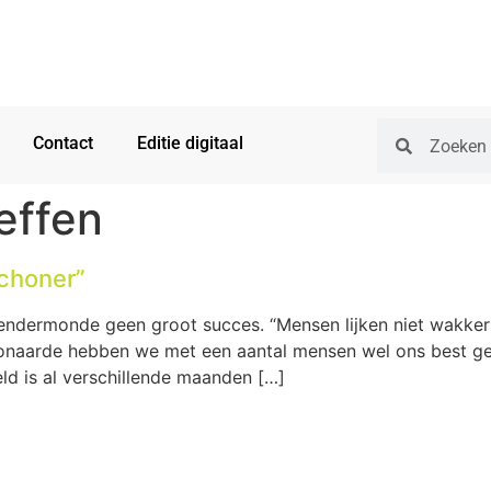
Contact
Editie digitaal
effen
choner”
dermonde geen groot succes. “Mensen lijken niet wakker t
choonaarde hebben we met een aantal mensen wel ons best
ld is al verschillende maanden […]