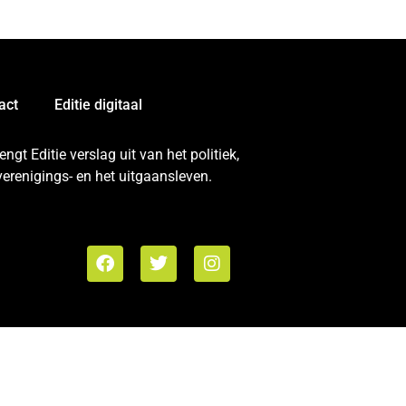
act
Editie digitaal
gt Editie verslag uit van het politiek,
erenigings- en het uitgaansleven.