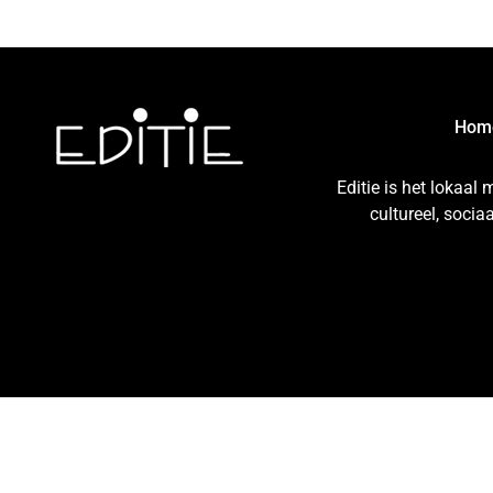
Hom
Editie is het lokaal
cultureel, soci