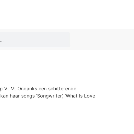
 op VTM. Ondanks een schitterende
kan haar songs ‘Songwriter’, ‘What Is Love