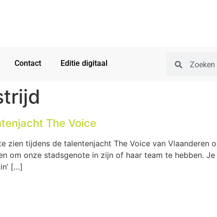
Contact
Editie digitaal
trijd
ntenjacht The Voice
te zien tijdens de talentenjacht The Voice van Vlaanderen
en om onze stadsgenote in zijn of haar team te hebben. Je 
in’ […]