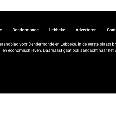
e
Dendermonde
Lebbeke
Adverteren
Cont
 maandblad voor Dendermonde en Lebbeke. In de eerste plaats bren
aal en economisch leven. Daarnaast gaat ook aandacht naar het v