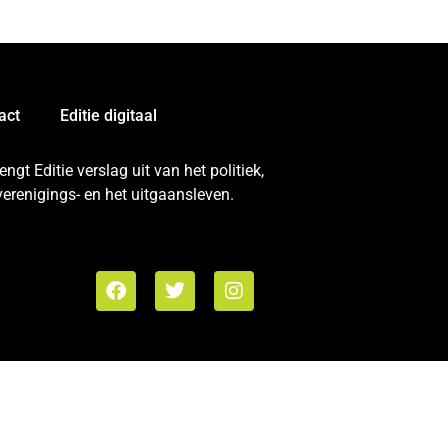
act
Editie digitaal
gt Editie verslag uit van het politiek,
erenigings- en het uitgaansleven.