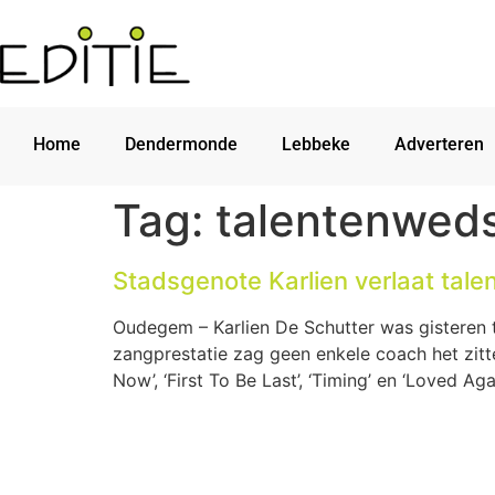
Home
Dendermonde
Lebbeke
Adverteren
Tag:
talentenweds
Stadsgenote Karlien verlaat tale
Oudegem – Karlien De Schutter was gisteren 
zangprestatie zag geen enkele coach het zitt
Now’, ‘First To Be Last’, ‘Timing’ en ‘Loved Aga