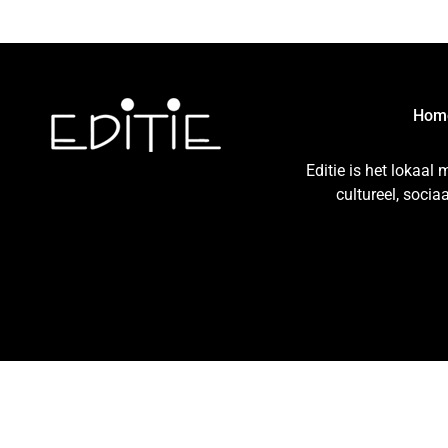
Hom
Editie is het lokaal
cultureel, soci