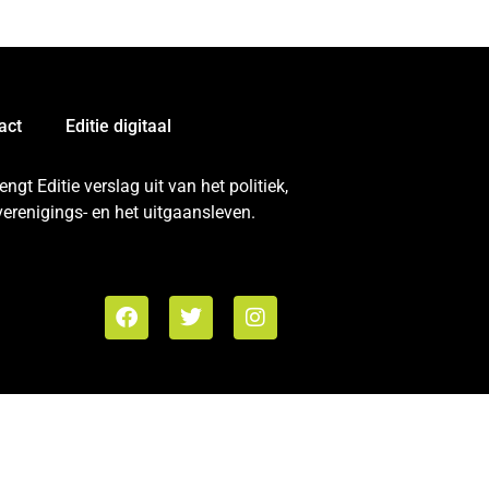
act
Editie digitaal
gt Editie verslag uit van het politiek,
erenigings- en het uitgaansleven.