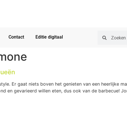
Contact
Editie digitaal
rmone
cueën
style. Er gaat niets boven het genieten van een heerlijke ma
ond en gevarieerd willen eten, dus ook van de barbecue! Jo