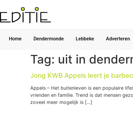
Home
Dendermonde
Lebbeke
Adverteren
Tag:
uit in dende
Jong KWB Appels leert je barbe
Appels – Het buitenleven is een populaire life
vrienden en familie. Trend is dat mensen gez
zoveel meer mogelijk is […]