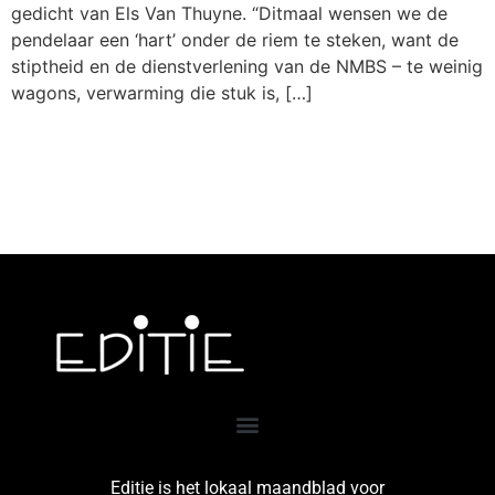
gedicht van Els Van Thuyne. “Ditmaal wensen we de
pendelaar een ‘hart’ onder de riem te steken, want de
stiptheid en de dienstverlening van de NMBS – te weinig
wagons, verwarming die stuk is, […]
Editie is het lokaal maandblad voor