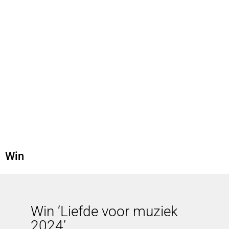
Win
Win ‘Liefde voor muziek
2024’