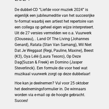
De dubbel-CD “Liefde voor muziek 2024” is
eigenlijk een jubileumeditie van het succesrijke
tv-format waarbij een artiest het repertoire van
een collega op geheel eigen wijze interpreteert.
Uit de 27 versies vermelden we o.a. Vuurwerk
(Clouseau), . Land Of The Living (Johannes
Genard), Ratata (Stan Van Samang), Wil Niet
Dat Je Weggaat (Regi, Pauline, Maxine), Beest
(K3), Oya Lélé (Laura Tesoro), Op Deze
Dag(Suzan & Freek) en Domino (Jasper
Steverlinck). Een formule die voor heel wat
muzikaal vuurwerk zorgt op deze dubbelaar!
Hoe kan je deelnemen? Vul voor 25 oktober
het deelnemingsformulier in. De winnaars
worden via e-mail op de hoogte gebracht.
Succes!