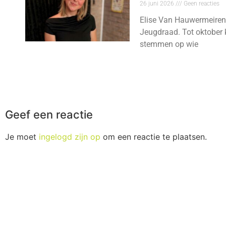
26 juni 2026
Geen reacties
Elise Van Hauwermeiren
Jeugdraad. Tot oktober 
stemmen op wie
Geef een reactie
Je moet
ingelogd zijn op
om een reactie te plaatsen.