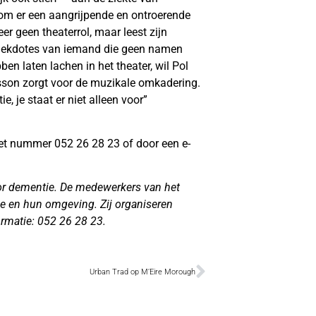
 om er een aangrijpende en ontroerende
er geen theaterrol, maar leest zijn
 anekdotes van iemand die geen namen
n laten lachen in het theater, wil Pol
asson zorgt voor de muzikale omkadering.
, je staat er niet alleen voor”
het nummer 052 26 28 23 of door een e-
oor dementie. De medewerkers van het
 en hun omgeving. Zij organiseren
rmatie: 052 26 28 23.
Urban Trad op M’Eire Morough