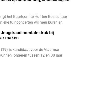
ngt het Buurtcomité Hof ten Bos cultuur
e unieke tuinconcerten wil men buren en
e Jeugdraad mentale druk bij
aar maken
 (19) is kandidaat voor de Vlaamse
kunnen jongeren tussen 12 en 30 jaar