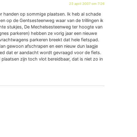
23 april 2007 om 7:26
er handen op sommige plaatsen. Ik heb al schade
jden op de Gentsesteenweg waar van de trillingen ik
lechte stukjes, De Mechelsesteenweg ter hoogte van
nes parkeren) hebben ze vorig jaar een nieuwe
 vrachtwagens parkeren breekt dat hele fietspad.
dan gewoon afschrapen en een nieuw dun laagje
goed dat er aandacht wordt gevraagd voor de fiets.
laatsen zijn toch vlot bereidbaar, dat is niet zo in