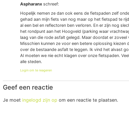
Aspharanx
schreef:
Hopelijk nemen ze dan ook eens de fietspaden zelf ond
gehad aan mijn fiets van nog maar op het fietspad te ri
al een bel en reflectoren ben verloren. En er zijn nog s
het rondpunt aan het Hoogveld (parking waar vrachtwag
laag van die rode asfalt gelegd. Maar doordat er zoveel
Misschien kunnen ze voor een betere oplossing kiezen 
over de bestaande asfalt te leggen. Ik vind het alvast 
Al moeten we nie echt klagen over onze fietspaden. Veel p
alle steden.
Login om te reageren
Geef een reactie
Je moet
ingelogd zijn op
om een reactie te plaatsen.