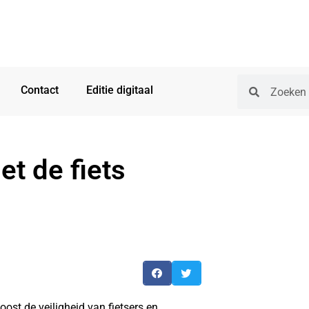
Contact
Editie digitaal
et de fiets
st de veiligheid van fietsers en