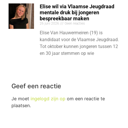
Elise wil via Vlaamse Jeugdraad
mentale druk bij jongeren
bespreekbaar maken
26 juni 2026
Geen reacties
Elise Van Hauwermeiren (19) is
kandidaat voor de Vlaamse Jeugdraad.
Tot oktober kunnen jongeren tussen 12
en 30 jaar stemmen op wie
Geef een reactie
Je moet
ingelogd zijn op
om een reactie te
plaatsen.