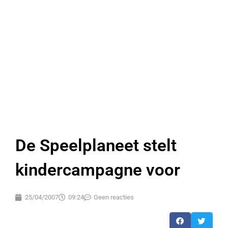
De Speelplaneet stelt
kindercampagne voor
25/04/2007
09:24
Geen reacties