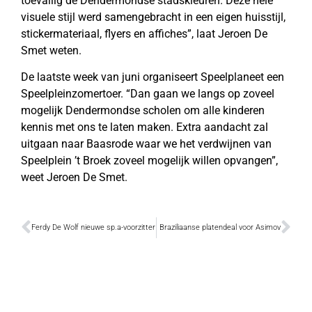
toevallig de Dendermondse stadskleuren. Deze hele
visuele stijl werd samengebracht in een eigen huisstijl,
stickermateriaal, flyers en affiches”, laat Jeroen De
Smet weten.
De laatste week van juni organiseert Speelplaneet een
Speelpleinzomertoer. “Dan gaan we langs op zoveel
mogelijk Dendermondse scholen om alle kinderen
kennis met ons te laten maken. Extra aandacht zal
uitgaan naar Baasrode waar we het verdwijnen van
Speelplein ’t Broek zoveel mogelijk willen opvangen”,
weet Jeroen De Smet.
Ferdy De Wolf nieuwe sp.a-voorzitter
Braziliaanse platendeal voor Asimov