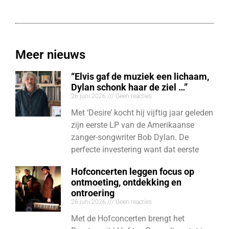
Meer nieuws
“Elvis gaf de muziek een lichaam,
Dylan schonk haar de ziel …”
26 juni 2026
Geen reacties
Met ‘Desire’ kocht hij vijftig jaar geleden
zijn eerste LP van de Amerikaanse
zanger-songwriter Bob Dylan. De
perfecte investering want dat eerste
Hofconcerten leggen focus op
ontmoeting, ontdekking en
ontroering
26 juni 2026
Geen reacties
Met de Hofconcerten brengt het