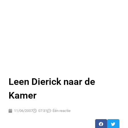
Leen Dierick naar de
Kamer
11/06/2007
07:31
Één reactie