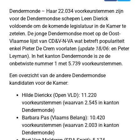
Dendermonde – Haar 22.034 voorkeurstemmen zijn
voor de Dendermondse schepen Leen Dierick
voldoende om de komende legislatuur in de Kamer te
zetelen. De jonge Dendermondse moet op de Oost-
Vlaamse lijst van CD&V-N-VA wat betreft populariteit
enkel Pieter De Crem voorlaten (
update 18/06
: en Peter
Leyman). In het kanton Dendermonde is ze de
onbetwiste nummer 1 met 5.739 voorkeurstemmen.
Een overzicht van de andere Dendermondse
kandidaten voor de Kamer:
Hilde Dierickx (Open VLD): 11.220
voorkeurstemmen (waarvan 2.545 in kanton
Dendermonde)
Barbara Pas (Vlaams Belang): 10.420
voorkeurstemmen (waarvan 2.003 in kanton
Dendermonde)