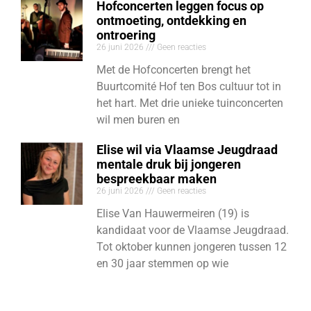
Hofconcerten leggen focus op
ontmoeting, ontdekking en
ontroering
26 juni 2026
Geen reacties
Met de Hofconcerten brengt het
Buurtcomité Hof ten Bos cultuur tot in
het hart. Met drie unieke tuinconcerten
wil men buren en
Elise wil via Vlaamse Jeugdraad
mentale druk bij jongeren
bespreekbaar maken
26 juni 2026
Geen reacties
Elise Van Hauwermeiren (19) is
kandidaat voor de Vlaamse Jeugdraad.
Tot oktober kunnen jongeren tussen 12
en 30 jaar stemmen op wie