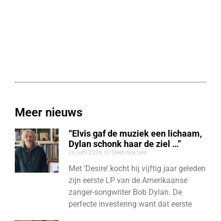
Meer nieuws
“Elvis gaf de muziek een lichaam,
Dylan schonk haar de ziel …”
26 juni 2026
Geen reacties
Met ‘Desire’ kocht hij vijftig jaar geleden
zijn eerste LP van de Amerikaanse
zanger-songwriter Bob Dylan. De
perfecte investering want dat eerste