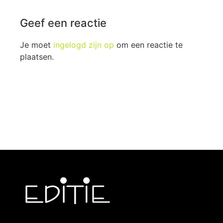
Geef een reactie
Je moet
ingelogd zijn op
om een reactie te
plaatsen.