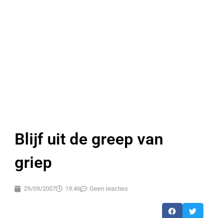
Blijf uit de greep van
griep
29/09/2007
19:46
Geen reacties