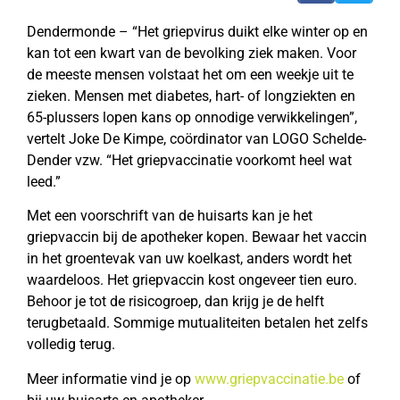
Dendermonde – “Het griepvirus duikt elke winter op en
kan tot een kwart van de bevolking ziek maken. Voor
de meeste mensen volstaat het om een weekje uit te
zieken. Mensen met diabetes, hart- of longziekten en
65-plussers lopen kans op onnodige verwikkelingen”,
vertelt Joke De Kimpe, coördinator van LOGO Schelde-
Dender vzw. “Het griepvaccinatie voorkomt heel wat
leed.”
Met een voorschrift van de huisarts kan je het
griepvaccin bij de apotheker kopen. Bewaar het vaccin
in het groentevak van uw koelkast, anders wordt het
waardeloos. Het griepvaccin kost ongeveer tien euro.
Behoor je tot de risicogroep, dan krijg je de helft
terugbetaald. Sommige mutualiteiten betalen het zelfs
volledig terug.
Meer informatie vind je op
www.griepvaccinatie.be
of