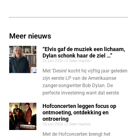
Meer nieuws
“Elvis gaf de muziek een lichaam,
Dylan schonk haar de ziel …”
26 juni 2026
Geen reacties
Met ‘Desire’ kocht hij vijftig jaar geleden
zijn eerste LP van de Amerikaanse
zanger-songwriter Bob Dylan. De
perfecte investering want dat eerste
Hofconcerten leggen focus op
ontmoeting, ontdekking en
ontroering
26 juni 2026
Geen reacties
Met de Hofconcerten brengt het