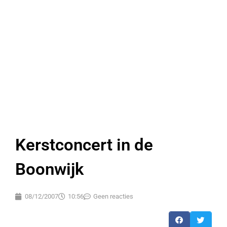
Kerstconcert in de
Boonwijk
08/12/2007
10:56
Geen reacties