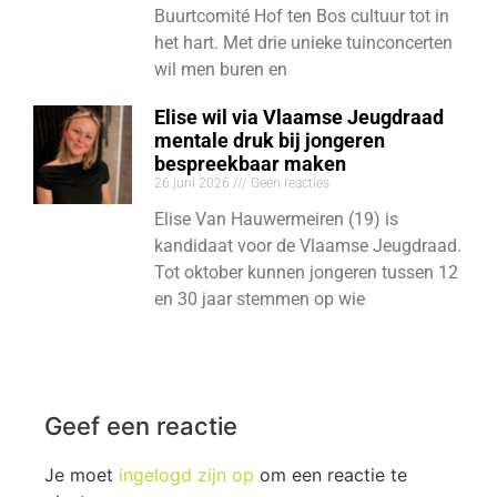
Buurtcomité Hof ten Bos cultuur tot in
het hart. Met drie unieke tuinconcerten
wil men buren en
Elise wil via Vlaamse Jeugdraad
mentale druk bij jongeren
bespreekbaar maken
26 juni 2026
Geen reacties
Elise Van Hauwermeiren (19) is
kandidaat voor de Vlaamse Jeugdraad.
Tot oktober kunnen jongeren tussen 12
en 30 jaar stemmen op wie
Geef een reactie
Je moet
ingelogd zijn op
om een reactie te