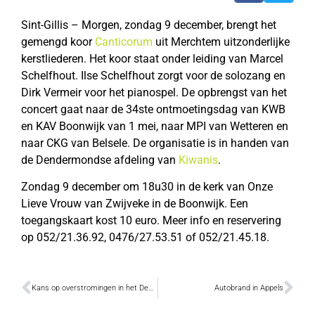
Sint-Gillis – Morgen, zondag 9 december, brengt het
gemengd koor
Canticorum
uit Merchtem uitzonderlijke
kerstliederen. Het koor staat onder leiding van Marcel
Schelfhout. Ilse Schelfhout zorgt voor de solozang en
Dirk Vermeir voor het pianospel. De opbrengst van het
concert gaat naar de 34ste ontmoetingsdag van KWB
en KAV Boonwijk van 1 mei, naar MPI van Wetteren en
naar CKG van Belsele. De organisatie is in handen van
de Dendermondse afdeling van
Kiwanis
.
Zondag 9 december om 18u30 in de kerk van Onze
Lieve Vrouw van Zwijveke in de Boonwijk. Een
toegangskaart kost 10 euro. Meer info en reservering
op 052/21.36.92, 0476/27.53.51 of 052/21.45.18.
Kans op overstromingen in het Denderbekken
Autobrand in Appels