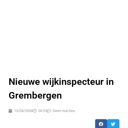
Nieuwe wijkinspecteur in
Grembergen
13/08/2008
06:53
Geen reacties