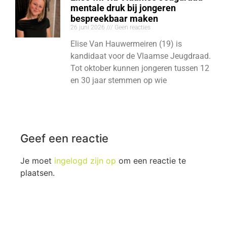
mentale druk bij jongeren
bespreekbaar maken
26 juni 2026
Geen reacties
Elise Van Hauwermeiren (19) is
kandidaat voor de Vlaamse Jeugdraad.
Tot oktober kunnen jongeren tussen 12
en 30 jaar stemmen op wie
Geef een reactie
Je moet
ingelogd zijn op
om een reactie te
plaatsen.