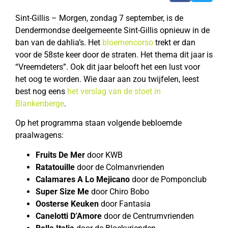
Sint-Gillis – Morgen, zondag 7 september, is de
Dendermondse deelgemeente Sint-Gillis opnieuw in de
ban van de dahlia’s. Het
bloemencorso
trekt er dan
voor de 58ste keer door de straten. Het thema dit jaar is
“Vreemdeters”. Ook dit jaar belooft het een lust voor
het oog te worden. Wie daar aan zou twijfelen, leest
best nog eens
het verslag van de stoet in
Blankenberge
.
Op het programma staan volgende bebloemde
praalwagens:
Fruits De Mer
door KWB
Ratatouille
door de Colmanvrienden
Calamares A Lo Mejicano
door de Pomponclub
Super Size Me
door Chiro Bobo
Oosterse Keuken
door Fantasia
Canelotti D’Amore
door de Centrumvrienden