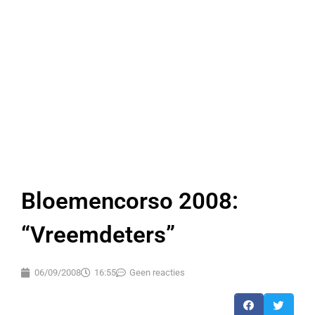
Bloemencorso 2008:
“Vreemdeters”
06/09/2008
16:55
Geen reacties