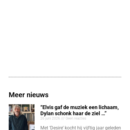
Meer nieuws
“Elvis gaf de muziek een lichaam,
Dylan schonk haar de ziel …”
26 juni 2026
Geen reacties
Met ‘Desire’ kocht hij vijftig jaar geleden