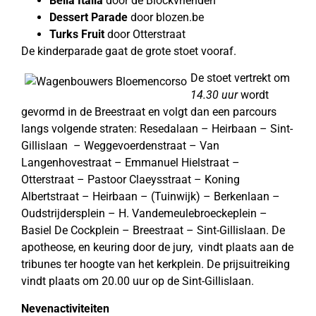
Bella Italia
door de Blockvrienden
Dessert Parade
door blozen.be
Turks Fruit
door Otterstraat
De kinderparade gaat de grote stoet vooraf.
De stoet vertrekt om
14.30 uur
wordt
gevormd in de Breestraat en volgt dan een parcours
langs volgende straten: Resedalaan – Heirbaan – Sint-
Gillislaan – Weggevoerdenstraat – Van
Langenhovestraat – Emmanuel Hielstraat –
Otterstraat – Pastoor Claeysstraat – Koning
Albertstraat – Heirbaan – (Tuinwijk) – Berkenlaan –
Oudstrijdersplein – H. Vandemeulebroeckeplein –
Basiel De Cockplein – Breestraat – Sint-Gillislaan. De
apotheose, en keuring door de jury, vindt plaats aan de
tribunes ter hoogte van het kerkplein. De prijsuitreiking
vindt plaats om 20.00 uur op de Sint-Gillislaan.
Nevenactiviteiten