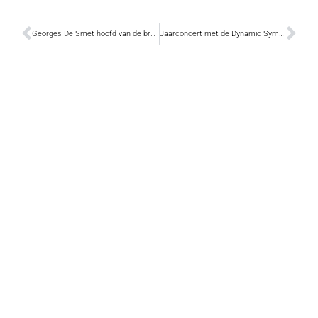
Georges De Smet hoofd van de brandweer
Jaarconcert met de Dynamic Symphonic Band