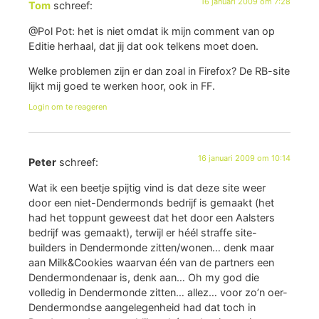
16 januari 2009 om 7:28
Tom
schreef:
@Pol Pot: het is niet omdat ik mijn comment van op
Editie herhaal, dat jij dat ook telkens moet doen.
Welke problemen zijn er dan zoal in Firefox? De RB-site
lijkt mij goed te werken hoor, ook in FF.
Login om te reageren
16 januari 2009 om 10:14
Peter
schreef:
Wat ik een beetje spijtig vind is dat deze site weer
door een niet-Dendermonds bedrijf is gemaakt (het
had het toppunt geweest dat het door een Aalsters
bedrijf was gemaakt), terwijl er héél straffe site-
builders in Dendermonde zitten/wonen… denk maar
aan Milk&Cookies waarvan één van de partners een
Dendermondenaar is, denk aan… Oh my god die
volledig in Dendermonde zitten… allez… voor zo’n oer-
Dendermondse aangelegenheid had dat toch in