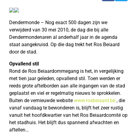
Dendermonde – Nog exact 500 dagen zijn we
verwijderd van 30 mei 2010, de dag die bij alle
Dendermondenaren al anderhalf jaar in de agenda
staat aangekruisd. Op die dag trekt het Ros Beiaard
door de stad.
Opvallend stil
Rond de Ros Beiaardommegang is het, in vergelijking
met tien jaar geleden, opvallend stil. Toen werden er
reeds grote aftelborden aan alle ingangen van de stad
geplaatst en viel er regelmatig nieuws te sprokkelen.
Buiten de vernieuwde website
www.rosbeiaard.be
, die
vanaf vandaag te bewonderen is, blijft het zeer rustig
vanuit het hoofdkwartier van het Ros Beiaardcomité op
het stadhuis. Het blijft dus spannend afwachten en
aftellen…