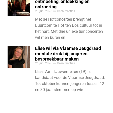
ontmoeting, ontdekking en
ontroering
26 juni 2026
Geen reacties
Met de Hofconcerten brengt het
Buurtcomité Hof ten Bos cultuur tot in
het hart. Met drie unieke tuinconcerten
wil men buren en
Elise wil via Vlaamse Jeugdraad
mentale druk bij jongeren
bespreekbaar maken
26 juni 2026
Geen reacties
Elise Van Hauwermeiren (19) is
kandidaat voor de Vlaamse Jeugdraad.
Tot oktober kunnen jongeren tussen 12
en 30 jaar stemmen op wie