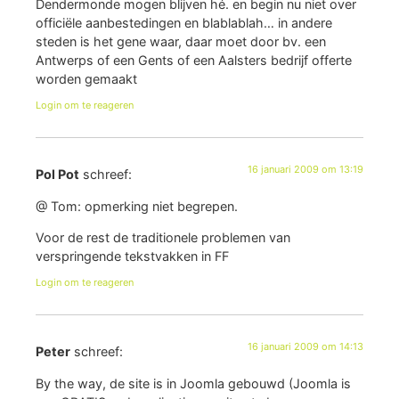
Dendermonde mogen blijven hé. en begin nu niet over
officiële aanbestedingen en blablablah… in andere
steden is het gene waar, daar moet door bv. een
Antwerps of een Gents of een Aalsters bedrijf offerte
worden gemaakt
Login om te reageren
16 januari 2009 om 13:19
Pol Pot
schreef:
@ Tom: opmerking niet begrepen.
Voor de rest de traditionele problemen van
verspringende tekstvakken in FF
Login om te reageren
16 januari 2009 om 14:13
Peter
schreef:
By the way, de site is in Joomla gebouwd (Joomla is