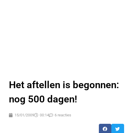
Het aftellen is begonnen:
nog 500 dagen!
15/01/2009
00:14
6 reacties