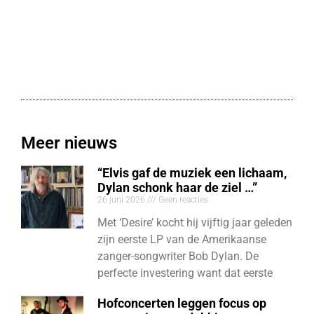
Meer nieuws
“Elvis gaf de muziek een lichaam,
Dylan schonk haar de ziel …”
26 juni 2026
Geen reacties
Met ‘Desire’ kocht hij vijftig jaar geleden
zijn eerste LP van de Amerikaanse
zanger-songwriter Bob Dylan. De
perfecte investering want dat eerste
Hofconcerten leggen focus op