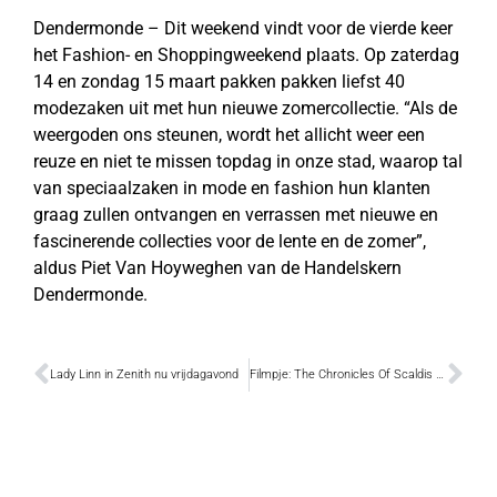
Dendermonde – Dit weekend vindt voor de vierde keer
het Fashion- en Shoppingweekend plaats. Op zaterdag
14 en zondag 15 maart pakken pakken liefst 40
modezaken uit met hun nieuwe zomercollectie. “Als de
weergoden ons steunen, wordt het allicht weer een
reuze en niet te missen topdag in onze stad, waarop tal
van speciaalzaken in mode en fashion hun klanten
graag zullen ontvangen en verrassen met nieuwe en
fascinerende collecties voor de lente en de zomer”,
aldus Piet Van Hoyweghen van de Handelskern
Dendermonde.
Lady Linn in Zenith nu vrijdagavond
Filmpje: The Chronicles Of Scaldis – Lord Ballatum