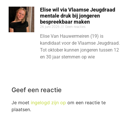
Elise wil via Vlaamse Jeugdraad
mentale druk bij jongeren
bespreekbaar maken
26 juni 2026
Geen reacties
Elise Van Hauwermeiren (19) is
kandidaat voor de Vlaamse Jeugdraad.
Tot oktober kunnen jongeren tussen 12
en 30 jaar stemmen op wie
Geef een reactie
Je moet
ingelogd zijn op
om een reactie te
plaatsen.