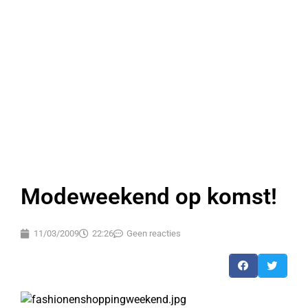
Modeweekend op komst!
11/03/2009
22:26
Geen reacties