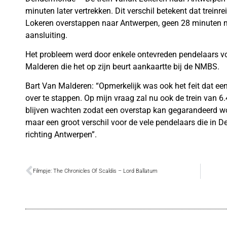
minuten later vertrekken. Dit verschil betekent dat treinr
Lokeren overstappen naar Antwerpen, geen 28 minuten 
aansluiting.
Het probleem werd door enkele ontevreden pendelaars v
Malderen die het op zijn beurt aankaartte bij de NMBS.
Bart Van Malderen: “Opmerkelijk was ook het feit dat een 
over te stappen. Op mijn vraag zal nu ook de trein van 6.
blijven wachten zodat een overstap kan gegarandeerd w
maar een groot verschil voor de vele pendelaars die in 
richting Antwerpen”.
Filmpje: The Chronicles Of Scaldis – Lord Ballatum