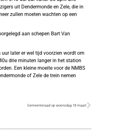
eizigers uit Dendermonde en Zele, die in
meer zullen moeten wachten op een
oorgelegd aan schepen Bart Van
uur later er wel tijd voorzien wordt om
40u drie minuten langer in het station
orden. Een kleine moeite voor de NMBS
Dendermonde of Zele de trein nemen
Gemeenteraad op woensdag 18 maart