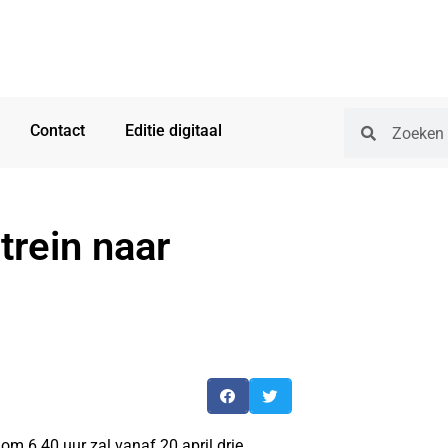
Contact
Editie digitaal
trein naar
m 6.40 uur zal vanaf 20 april drie