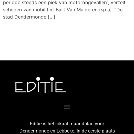
periode steeds een piek van motorongevallen”, vertelt
schepen van mobiliteit Bart Van Malderen (sp.a). “De
stad Dendermonde […]
Editie is het lokaal maandblad voor
Dendermonde en Lebbeke. In de eerste plaats