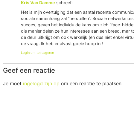
Kris Van Damme
schreef:
Het is mijn overtuiging dat een aantal recente communic
sociale samenhang zal “herstellen”. Sociale netwerksites
succes, geven het individu de kans om zich “face-hidde
die manier delen ze hun interesses aan een breed, mar toc
de deur uitkrijgt om ook werkelijk (en dus niet enkel vi
de vraag. Ik heb er alvast goeie hoop in !
Login om te reageren
Geef een reactie
Je moet
ingelogd zijn op
om een reactie te plaatsen.