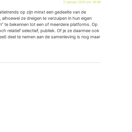
11 januari 2010 om 18:49
atietrends op zijn minst een gedeelte van de
, alhoewel ze dreigen te verzuipen in hun eigen
n” te bekennen tot een of meerdere platforms. Op
h relatief selectief, publiek. Of je ze daarmee ook
rtueel) deel te nemen aan de samenleving is nog maar