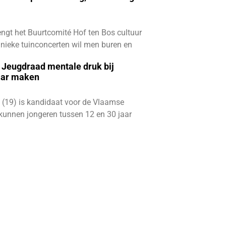
ngt het Buurtcomité Hof ten Bos cultuur
e unieke tuinconcerten wil men buren en
e Jeugdraad mentale druk bij
aar maken
 (19) is kandidaat voor de Vlaamse
kunnen jongeren tussen 12 en 30 jaar