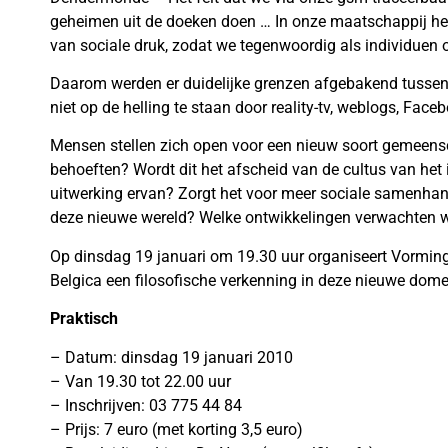
geheimen uit de doeken doen … In onze maatschappij h
van sociale druk, zodat we tegenwoordig als individuen
Daarom werden er duidelijke grenzen afgebakend tussen
niet op de helling te staan door reality-tv, weblogs, Fac
Mensen stellen zich open voor een nieuw soort gemeens
behoeften? Wordt dit het afscheid van de cultus van het i
uitwerking ervan? Zorgt het voor meer sociale samenhan
deze nieuwe wereld? Welke ontwikkelingen verwachten w
Op dinsdag 19 januari om 19.30 uur organiseert Vormin
Belgica een filosofische verkenning in deze nieuwe dome
Praktisch
– Datum: dinsdag 19 januari 2010
– Van 19.30 tot 22.00 uur
– Inschrijven: 03 775 44 84
– Prijs: 7 euro (met korting 3,5 euro)