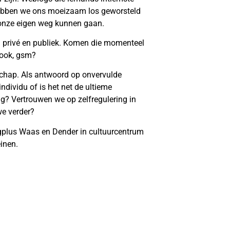
ebben we ons moeizaam los geworsteld
 onze eigen weg kunnen gaan.
 privé en publiek. Komen die momenteel
ebook, gsm?
chap. Als antwoord op onvervulde
ndividu of is het net de ultieme
g? Vertrouwen we op zelfregulering in
e verder?
gplus Waas en Dender in cultuurcentrum
inen.