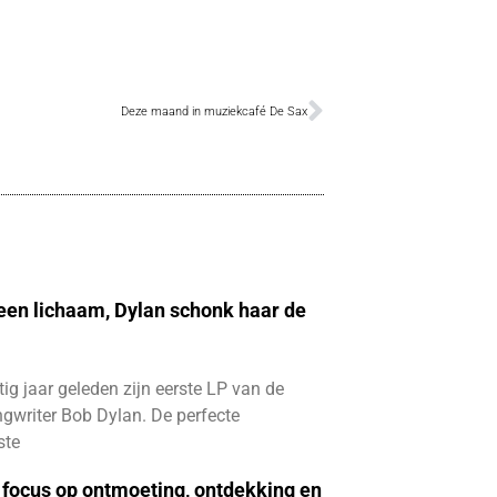
Deze maand in muziekcafé De Sax
 een lichaam, Dylan schonk haar de
ftig jaar geleden zijn eerste LP van de
gwriter Bob Dylan. De perfecte
ste
focus op ontmoeting, ontdekking en