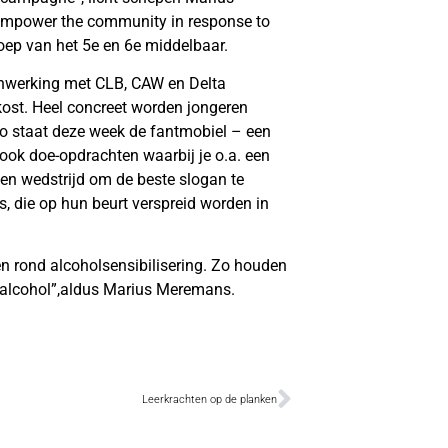
empower the community in response to
roep van het 5e en 6e middelbaar.
enwerking met CLB, CAW en Delta
kost. Heel concreet worden jongeren
o staat deze week de fantmobiel – een
ook doe-opdrachten waarbij je o.a. een
 een wedstrijd om de beste slogan te
es, die op hun beurt verspreid worden in
n rond alcoholsensibilisering. Zo houden
 alcohol”,aldus Marius Meremans.
Leerkrachten op de planken