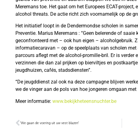
Meremans toe. Het gaat om het Europees ECAT-project, 
alcohol threats. De actie richt zich voornamelijk op de g
Het initiatief loopt in de Dendermondse scholen in sam
Preventie. Marius Meremans : “Geen belerende of saaie 
geconfronteerd met – ook hun eigen – alcoholgebruik. Z
informatiecaravan – op de speelplaats van scholen met 
parcours aflegt met de alcohol-promille-bril. Er is verder
verzinnen die dan zal prijken op bierviltjes en postkaartj
jeugdhuizen, cafés, stadsdiensten”.
“De jeugddienst zal ook na deze campagne blijven werke
we de vinger aan de pols van hoe jongeren omgaan met
Meer informatie:
www.bekijkheteensnuchter.be
“We gaan de voering uit uw vest blazen”