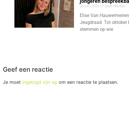
jongeren bespreekb
26 juni 2026
Geen reacties
Elise Van Hauwermeiren
Jeugdraad. Tot oktober 
stemmen op wie
Geef een reactie
Je moet
ingelogd zijn op
om een reactie te plaatsen.