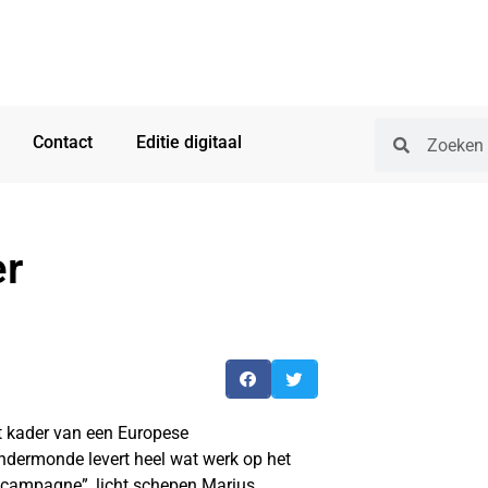
Contact
Editie digitaal
er
t kader van een Europese
ndermonde levert heel wat werk op het
 campagne”, licht schepen Marius