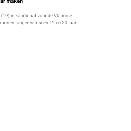
aar maken
 (19) is kandidaat voor de Vlaamse
kunnen jongeren tussen 12 en 30 jaar