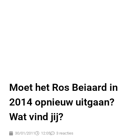
Moet het Ros Beiaard in
2014 opnieuw uitgaan?
Wat vind jij?
30/01/2011
12:05
3 reacties