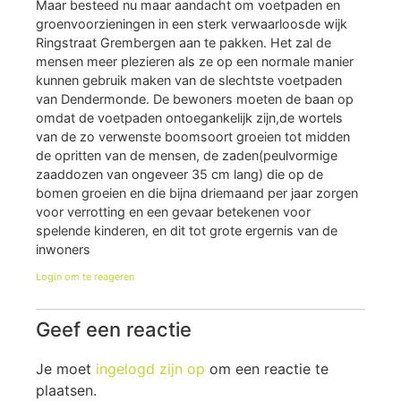
Maar besteed nu maar aandacht om voetpaden en
groenvoorzieningen in een sterk verwaarloosde wijk
Ringstraat Grembergen aan te pakken. Het zal de
mensen meer plezieren als ze op een normale manier
kunnen gebruik maken van de slechtste voetpaden
van Dendermonde. De bewoners moeten de baan op
omdat de voetpaden ontoegankelijk zijn,de wortels
van de zo verwenste boomsoort groeien tot midden
de opritten van de mensen, de zaden(peulvormige
zaaddozen van ongeveer 35 cm lang) die op de
bomen groeien en die bijna driemaand per jaar zorgen
voor verrotting en een gevaar betekenen voor
spelende kinderen, en dit tot grote ergernis van de
inwoners
Login om te reageren
Geef een reactie
Je moet
ingelogd zijn op
om een reactie te
plaatsen.