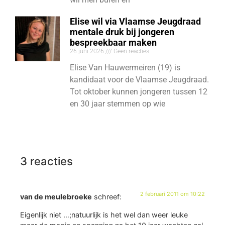
Elise wil via Vlaamse Jeugdraad
mentale druk bij jongeren
bespreekbaar maken
26 juni 2026
Geen reacties
Elise Van Hauwermeiren (19) is
kandidaat voor de Vlaamse Jeugdraad.
Tot oktober kunnen jongeren tussen 12
en 30 jaar stemmen op wie
3 reacties
2 februari 2011 om 10:22
van de meulebroeke
schreef:
Eigenlijk niet …;natuurlijk is het wel dan weer leuke