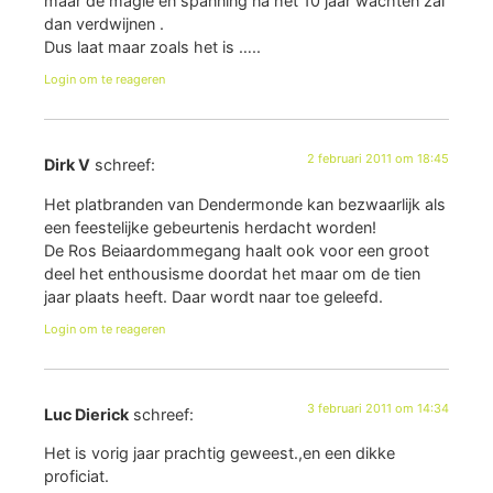
maar de magie en spanning na het 10 jaar wachten zal
dan verdwijnen .
Dus laat maar zoals het is …..
Login om te reageren
2 februari 2011 om 18:45
Dirk V
schreef:
Het platbranden van Dendermonde kan bezwaarlijk als
een feestelijke gebeurtenis herdacht worden!
De Ros Beiaardommegang haalt ook voor een groot
deel het enthousisme doordat het maar om de tien
jaar plaats heeft. Daar wordt naar toe geleefd.
Login om te reageren
3 februari 2011 om 14:34
Luc Dierick
schreef:
Het is vorig jaar prachtig geweest.,en een dikke
proficiat.