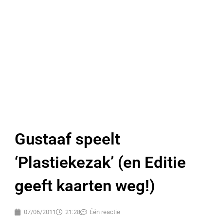
Gustaaf speelt
‘Plastiekezak’ (en Editie
geeft kaarten weg!)
07/06/2011
21:28
Één reactie