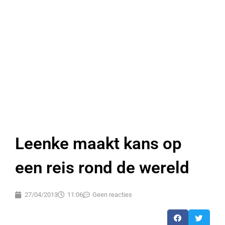
Leenke maakt kans op
een reis rond de wereld
27/04/2013
11:06
Geen reacties