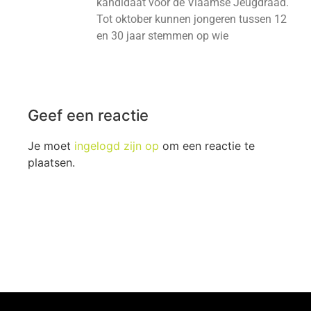
kandidaat voor de Vlaamse Jeugdraad.
Tot oktober kunnen jongeren tussen 12
en 30 jaar stemmen op wie
Geef een reactie
Je moet
ingelogd zijn op
om een reactie te
plaatsen.