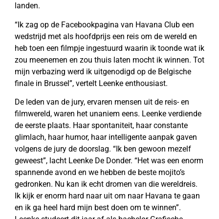
landen.
“Ik zag op de Facebookpagina van Havana Club een
wedstrijd met als hoofdprijs een reis om de wereld en
heb toen een filmpje ingestuurd waarin ik toonde wat ik
zou meenemen en zou thuis laten mocht ik winnen. Tot
mijn verbazing werd ik uitgenodigd op de Belgische
finale in Brussel”, vertelt Leenke enthousiast.
De leden van de jury, ervaren mensen uit de reis- en
filmwereld, waren het unaniem eens. Leenke verdiende
de eerste plaats. Haar spontaniteit, haar constante
glimlach, haar humor, haar intelligente aanpak gaven
volgens de jury de doorslag. “Ik ben gewoon mezelf
geweest”, lacht Leenke De Donder. “Het was een enorm
spannende avond en we hebben de beste mojito’s
gedronken. Nu kan ik echt dromen van die wereldreis.
Ik kijk er enorm hard naar uit om naar Havana te gaan
en ik ga heel hard mijn best doen om te winnen”.