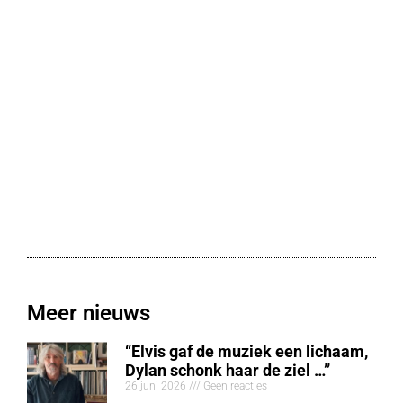
Meer nieuws
“Elvis gaf de muziek een lichaam,
Dylan schonk haar de ziel …”
26 juni 2026
Geen reacties