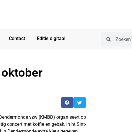
Contact
Editie digitaal
 oktober
 Dendermonde vzw (KMBD) organiseert op
g concert met koffie en gebak, in ht Sint-
d in Dendermonde extra kleur gegeven.