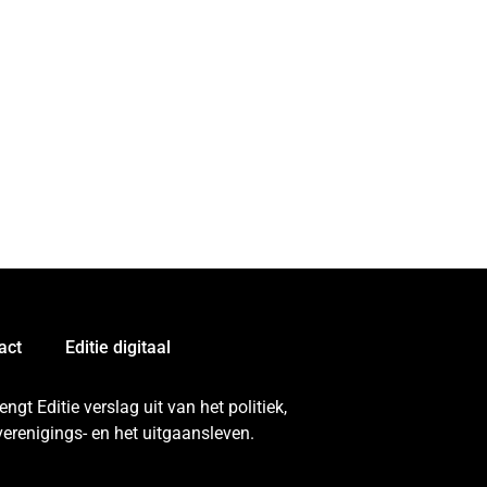
act
Editie digitaal
gt Editie verslag uit van het politiek,
erenigings- en het uitgaansleven.