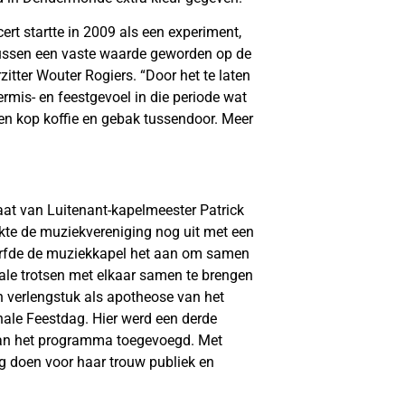
ert startte in 2009 als een experiment,
tussen een vaste waarde geworden op de
tter Wouter Rogiers. “Door het te laten
mis- en feestgevoel in die periode wat
 een kop koffie en gebak tussendoor. Meer
aat van Luitenant-kapelmeester Patrick
akte de muziekvereniging nog uit met een
 durfde de muziekkapel het aan om samen
e trotsen met elkaar samen te brengen
n verlengstuk als apotheose van het
nale Feestdag. Hier werd een derde
aan het programma toegevoegd. Met
ug doen voor haar trouw publiek en