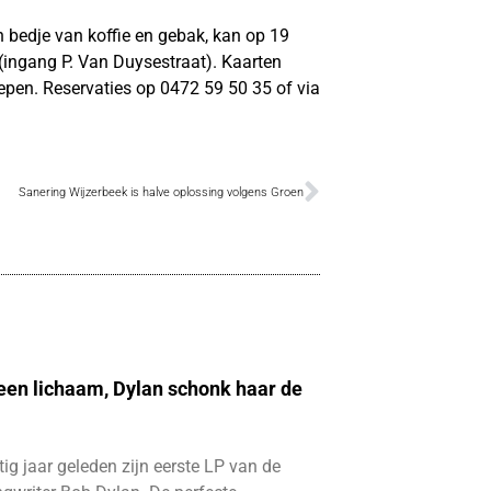
n bedje van koffie en gebak, kan op 19
 (ingang P. Van Duysestraat). Kaarten
repen. Reservaties op 0472 59 50 35 of via
Sanering Wijzerbeek is halve oplossing volgens Groen
 een lichaam, Dylan schonk haar de
ftig jaar geleden zijn eerste LP van de