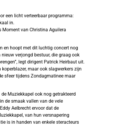
or een licht verteerbaar programma:
aal in.
is Moment van Christina Aguilera
 en hoopt met dit luchtig concert nog
 nieuw verjongd bestuur, die graag ook
engen”, legt dirigent Patrick Heirbaut uit.
 koperblazer, maar ook slagwerkers zijn
 de sfeer tijdens Zondagmatinee maar
 de Muziekkapel ook nog getrakteerd
in de smaak vallen van de vele
 Eddy Aelbrecht ervoor dat de
Muziekkapel, van hun versnapering
tie is in handen van enkele steracteurs