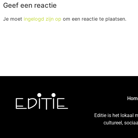
Geef een reactie
Je moet
ingelogd zijn op
om een reactie te plaatsen.
Hom
Editie is het lokaal
cultureel, soci