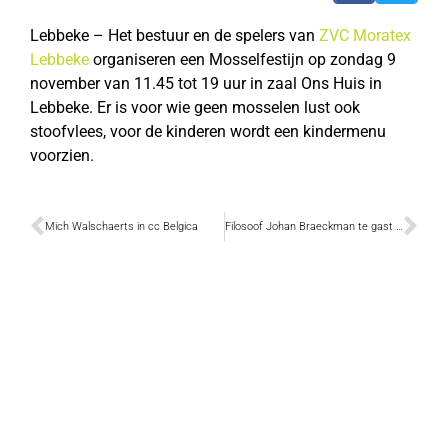
Lebbeke – Het bestuur en de spelers van
ZVC Moratex
Lebbeke
organiseren een Mosselfestijn op zondag 9
november van 11.45 tot 19 uur in zaal Ons Huis in
Lebbeke. Er is voor wie geen mosselen lust ook
stoofvlees, voor de kinderen wordt een kindermenu
voorzien.
Mich Walschaerts in cc Belgica
Filosoof Johan Braeckman te gast in zaal Steenpoort