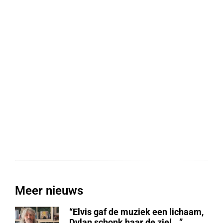
Meer nieuws
“Elvis gaf de muziek een lichaam,
Dylan schonk haar de ziel …”