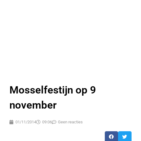
Mosselfestijn op 9
november
01/11/2014
09:06
Geen reacties