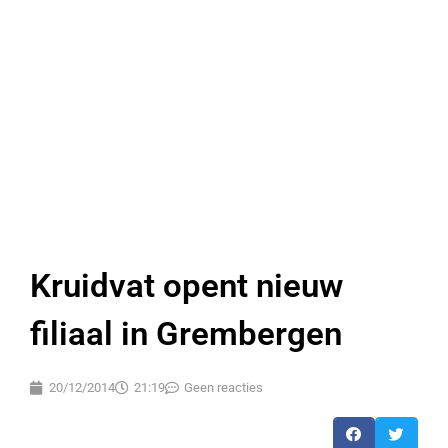
Kruidvat opent nieuw
filiaal in Grembergen
20/12/2014
21:19
Geen reacties