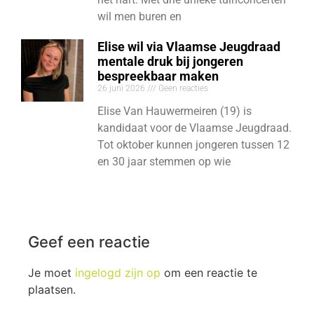
wil men buren en
Elise wil via Vlaamse Jeugdraad
mentale druk bij jongeren
bespreekbaar maken
26 juni 2026
Geen reacties
Elise Van Hauwermeiren (19) is
kandidaat voor de Vlaamse Jeugdraad.
Tot oktober kunnen jongeren tussen 12
en 30 jaar stemmen op wie
Geef een reactie
Je moet
ingelogd zijn op
om een reactie te
plaatsen.