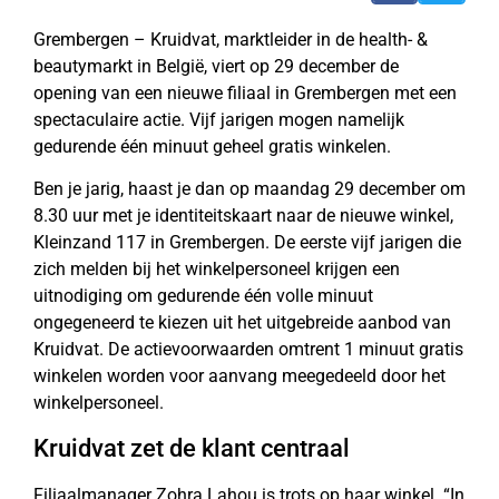
Grembergen – Kruidvat, marktleider in de health- &
beautymarkt in België, viert op 29 december de
opening van een nieuwe filiaal in Grembergen met een
spectaculaire actie. Vijf jarigen mogen namelijk
gedurende één minuut geheel gratis winkelen.
Ben je jarig, haast je dan op maandag 29 december om
8.30 uur met je identiteitskaart naar de nieuwe winkel,
Kleinzand 117 in Grembergen. De eerste vijf jarigen die
zich melden bij het winkelpersoneel krijgen een
uitnodiging om gedurende één volle minuut
ongegeneerd te kiezen uit het uitgebreide aanbod van
Kruidvat. De actievoorwaarden omtrent 1 minuut gratis
winkelen worden voor aanvang meegedeeld door het
winkelpersoneel.
Kruidvat zet de klant centraal
Filiaalmanager Zohra Lahou is trots op haar winkel. “In