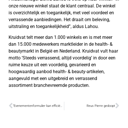
onze nieuwe winkel staat de klant centraal. De winkel
is overzichtelijk en toegankelijk, met veel voordeel en
verrassende aanbiedingen. Het draait om beleving,
uitstraling en toegankelijkheid”, aldus Lahou.
Kruidvat telt meer dan 1.000 winkels en is met meer
dan 15.000 medewerkers marktleider in de health- &
beautymarkt in België en Nederland. Kruidvat vult haar
motto ‘Steeds verrassend, altijd voordelig’ in door een
ruime keuze uit een voordelig, gevarieerd en
hoogwaardig aanbod health- & beauty-artikelen,
aangevuld met een uitgebreid en verrassend
assortiment branchevreemde producten.
“Evenementenformulier kan efficiënter en eigentijdser”
Reus Pierre gedoopt