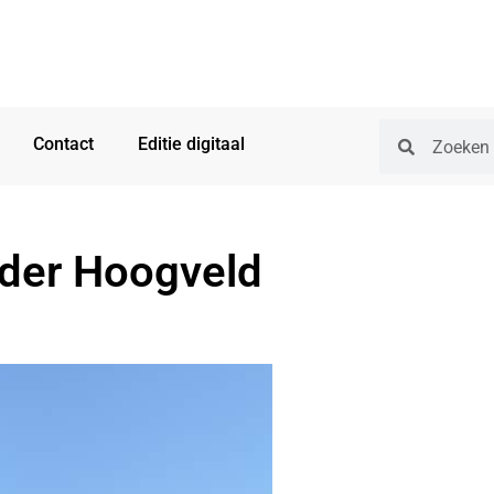
Contact
Editie digitaal
nder Hoogveld