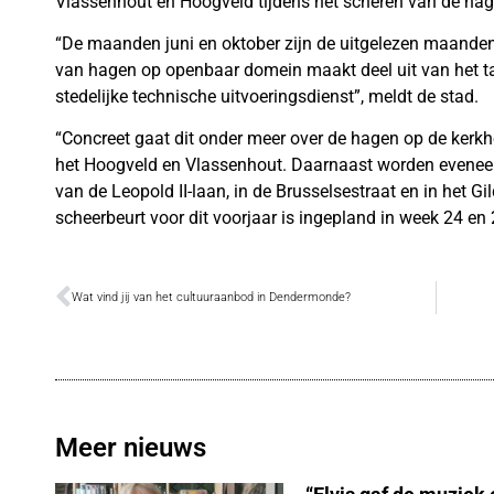
Vlassenhout en Hoogveld tijdens het scheren van de ha
“De maanden juni en oktober zijn de uitgelezen maande
van hagen op openbaar domein maakt deel uit van het 
stedelijke technische uitvoeringsdienst”, meldt de stad.
“Concreet gaat dit onder meer over de hagen op de kerk
het Hoogveld en Vlassenhout. Daarnaast worden evene
van de Leopold II-laan, in de Brusselsestraat en in het
scheerbeurt voor dit voorjaar is ingepland in week 24 en 
Wat vind jij van het cultuuraanbod in Dendermonde?
Meer nieuws