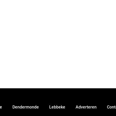
e
Dendermonde
Lebbeke
Adverteren
Cont