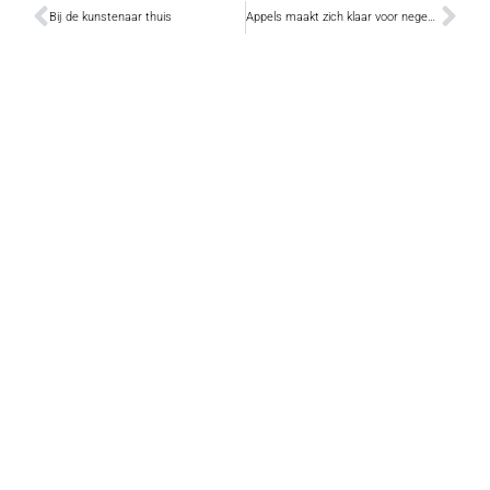
Bij de kunstenaar thuis
Appels maakt zich klaar voor negende kroegentocht