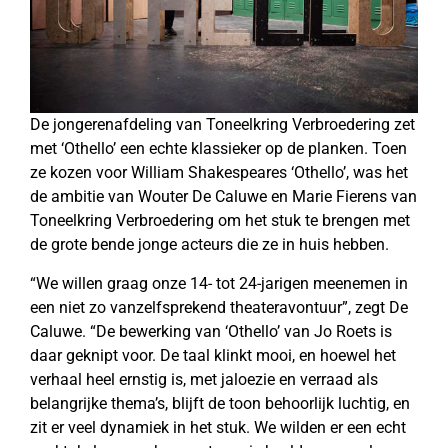
De jongerenafdeling van Toneelkring Verbroedering zet
met ‘Othello’ een echte klassieker op de planken. Toen
ze kozen voor William Shakespeares ‘Othello’, was het
de ambitie van Wouter De Caluwe en Marie Fierens van
Toneelkring Verbroedering om het stuk te brengen met
de grote bende jonge acteurs die ze in huis hebben.
“We willen graag onze 14- tot 24-jarigen meenemen in
een niet zo vanzelfsprekend theateravontuur”, zegt De
Caluwe. “De bewerking van ‘Othello’ van Jo Roets is
daar geknipt voor. De taal klinkt mooi, en hoewel het
verhaal heel ernstig is, met jaloezie en verraad als
belangrijke thema’s, blijft de toon behoorlijk luchtig, en
zit er veel dynamiek in het stuk. We wilden er een echt