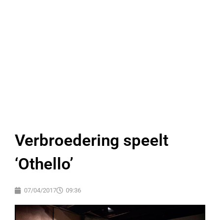
Verbroedering speelt
‘Othello’
07/04/2017
09:36