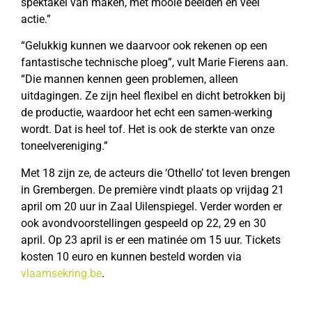
spektakel van maken, met mooie beelden en veel
actie.”
“Gelukkig kunnen we daarvoor ook rekenen op een
fantastische technische ploeg”, vult Marie Fierens aan.
“Die mannen kennen geen problemen, alleen
uitdagingen. Ze zijn heel flexibel en dicht betrokken bij
de productie, waardoor het echt een samen-werking
wordt. Dat is heel tof. Het is ook de sterkte van onze
toneelvereniging.”
Met 18 zijn ze, de acteurs die ‘Othello’ tot leven brengen
in Grembergen. De première vindt plaats op vrijdag 21
april om 20 uur in Zaal Uilenspiegel. Verder worden er
ook avondvoorstellingen gespeeld op 22, 29 en 30
april. Op 23 april is er een matinée om 15 uur. Tickets
kosten 10 euro en kunnen besteld worden via
vlaamsekring.be
.