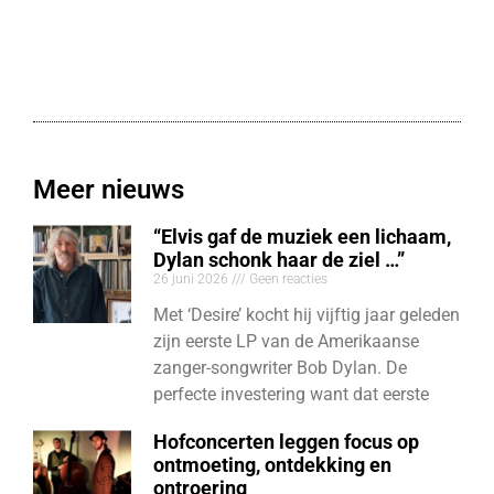
Meer nieuws
“Elvis gaf de muziek een lichaam,
Dylan schonk haar de ziel …”
26 juni 2026
Geen reacties
Met ‘Desire’ kocht hij vijftig jaar geleden
zijn eerste LP van de Amerikaanse
zanger-songwriter Bob Dylan. De
perfecte investering want dat eerste
Hofconcerten leggen focus op
ontmoeting, ontdekking en
ontroering