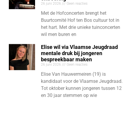
26 juni 2026
Geen reacties
Met de Hofconcerten brengt het
Buurtcomité Hof ten Bos cultuur tot in
het hart. Met drie unieke tuinconcerten
wil men buren en
Elise wil via Vlaamse Jeugdraad
mentale druk bij jongeren
bespreekbaar maken
26 juni 2026
Geen reacties
Elise Van Hauwermeiren (19) is
kandidaat voor de Vlaamse Jeugdraad.
Tot oktober kunnen jongeren tussen 12
en 30 jaar stemmen op wie