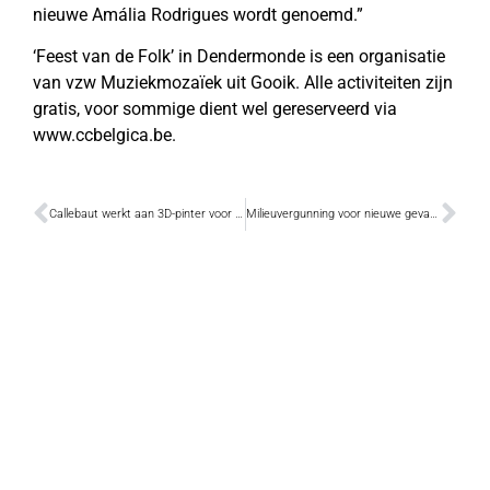
nieuwe Amália Rodrigues wordt genoemd.”
‘Feest van de Folk’ in Dendermonde is een organisatie
van vzw Muziekmozaïek uit Gooik. Alle activiteiten zijn
gratis, voor sommige dient wel gereserveerd via
www.ccbelgica.be.
Callebaut werkt aan 3D-pinter voor chocolade
Milieuvergunning voor nieuwe gevangenis