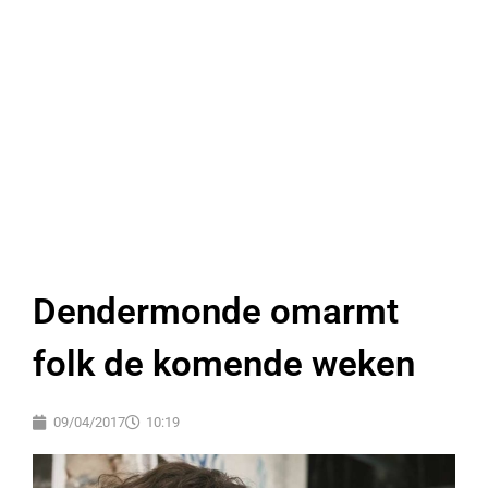
Dendermonde omarmt
folk de komende weken
09/04/2017
10:19