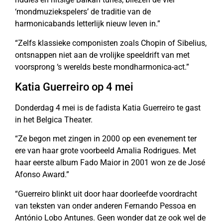
‘mondmuziekspelers’ de traditie van de
harmonicabands letterlijk nieuw leven in.”
“Zelfs klassieke componisten zoals Chopin of Sibelius,
ontsnappen niet aan de vrolijke speeldrift van met
voorsprong ‘s werelds beste mondharmonica-act.”
Katia Guerreiro op 4 mei
Donderdag 4 mei is de fadista Katia Guerreiro te gast
in het Belgica Theater.
“Ze begon met zingen in 2000 op een evenement ter
ere van haar grote voorbeeld Amalia Rodrigues. Met
haar eerste album Fado Maior in 2001 won ze de José
Afonso Award.”
“Guerreiro blinkt uit door haar doorleefde voordracht
van teksten van onder anderen Fernando Pessoa en
António Lobo Antunes. Geen wonder dat ze ook wel de