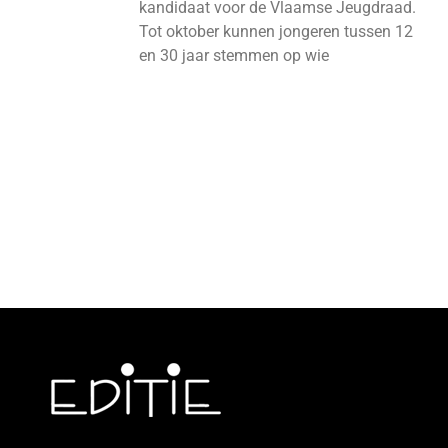
kandidaat voor de Vlaamse Jeugdraad.
Tot oktober kunnen jongeren tussen 12
en 30 jaar stemmen op wie