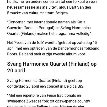
huiskamer en andere concerten tot een folkbal en een
heuse jamsessie als afsluiter”, aldus Bart Van den
Broucke van cultuurcentrum Belgica.
“Concerten met internationale namen als Katia
Guerreiro (fado uit Portugal) en Sväng Harmonica
Quartet (Finland) maken het programma volledig.”
Het ‘Feest van de folk’ wordt afgetrapt op zaterdag 15
april met een optreden van de Dendermondse folkband
Roots. De band stelt er zijn tweede album voor.
Sväng Harmonica Quartet (Finland) op
20 april
Sväng Harmonica Quartet (Finland) geeft op
donderdag 20 april een concert in Belgica BiS.
“Met een repertoire van Finse traditionals en
swingende Zweedse folk tot opzwepende country
riddles en hitsige Balkan tunes, bliezen de vier