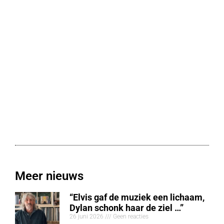
Meer nieuws
“Elvis gaf de muziek een lichaam,
Dylan schonk haar de ziel …”
26 juni 2026
Geen reacties