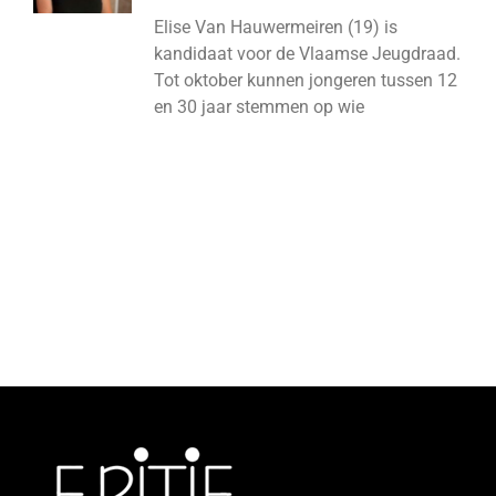
Elise Van Hauwermeiren (19) is
kandidaat voor de Vlaamse Jeugdraad.
Tot oktober kunnen jongeren tussen 12
en 30 jaar stemmen op wie