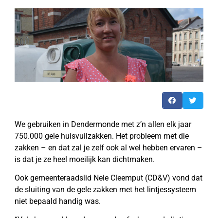
We gebruiken in Dendermonde met z’n allen elk jaar
750.000 gele huisvuilzakken. Het probleem met die
zakken – en dat zal je zelf ook al wel hebben ervaren –
is dat je ze heel moeilijk kan dichtmaken.
Ook gemeenteraadslid Nele Cleemput (CD&V) vond dat
de sluiting van de gele zakken met het lintjessysteem
niet bepaald handig was.