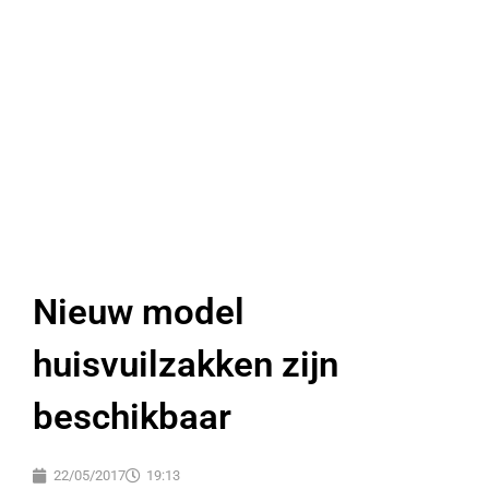
Nieuw model
huisvuilzakken zijn
beschikbaar
22/05/2017
19:13