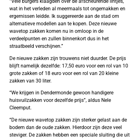
“Vele burgers klaagden over de afscheurende lintjes,
wat in het verleden al meermaals tot ongemakken en
ergernissen leidde. Ik suggereerde aan de stad om
alternatieve modellen aan te kopen. Deze nieuwe
wavetop zakken komen nu in omloop in de
verdeelpunten en zullen binnenkort dus in het
straatbeeld verschijnen.”
De nieuwe zakken zijn trouwens niet duurder. De prijs
blijft namelijk dezelfde: 17,50 euro voor een rol van 10
grote zakken of 18 euro voor een rol van 20 kleine
zakken van 30 liter.
“We krijgen in Dendermonde gewoon handigere
huisvuilzakken voor dezelfde prijs”, aldus Nele
Cleemput.
“De nieuwe wavetop zakken zijn sterker gelast aan de
bodem dan de oude zakken. Hierdoor zijn deze veel
steviger. De zakken hebben een speciale sluiting die uit