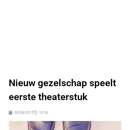
Nieuw gezelschap speelt
eerste theaterstuk
30/08/2017
19:26