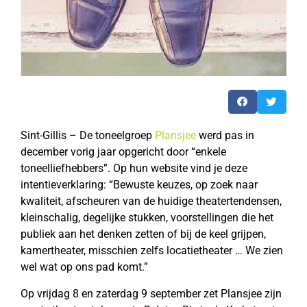
Sint-Gillis – De toneelgroep
Plansjee
werd pas in
december vorig jaar opgericht door “enkele
toneelliefhebbers”. Op hun website vind je deze
intentieverklaring: “Bewuste keuzes, op zoek naar
kwaliteit, afscheuren van de huidige theatertendensen,
kleinschalig, degelijke stukken, voorstellingen die het
publiek aan het denken zetten of bij de keel grijpen,
kamertheater, misschien zelfs locatietheater … We zien
wel wat op ons pad komt.”
Op vrijdag 8 en zaterdag 9 september zet Plansjee zijn