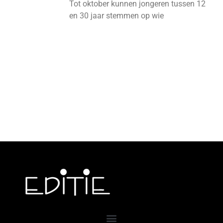
Tot oktober kunnen jongeren tussen 12
en 30 jaar stemmen op wie