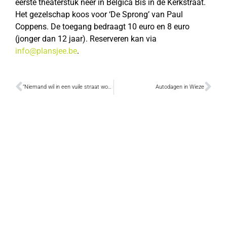
eerste theaterstuk neer in Belgica Bis in de Kerkstraat.
Het gezelschap koos voor ‘De Sprong’ van Paul
Coppens. De toegang bedraagt 10 euro en 8 euro
(jonger dan 12 jaar). Reserveren kan via
info@plansjee.be
.
“Niemand wil in een vuile straat wonen”
Autodagen in Wieze