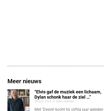
Meer nieuws
“Elvis gaf de muziek een lichaam,
Dylan schonk haar de ziel …”
26 juni 2026
Geen reacties
Met ‘Desire’ kocht hij vijftig jaar geleden