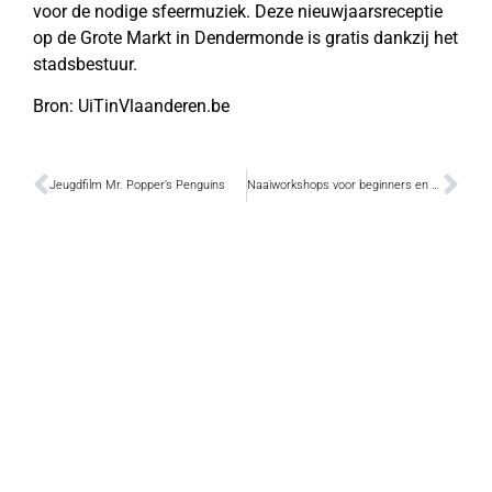
voor de nodige sfeermuziek. Deze nieuwjaarsreceptie
op de Grote Markt in Dendermonde is gratis dankzij het
stadsbestuur.
Bron: UiTinVlaanderen.be
Jeugdfilm Mr. Popper’s Penguins
Naaiworkshops voor beginners en gevorderden