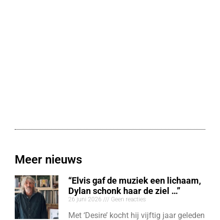
Meer nieuws
“Elvis gaf de muziek een lichaam,
Dylan schonk haar de ziel …”
26 juni 2026
Geen reacties
Met ‘Desire’ kocht hij vijftig jaar geleden