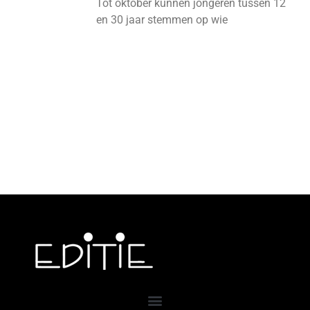
Tot oktober kunnen jongeren tussen 12
en 30 jaar stemmen op wie