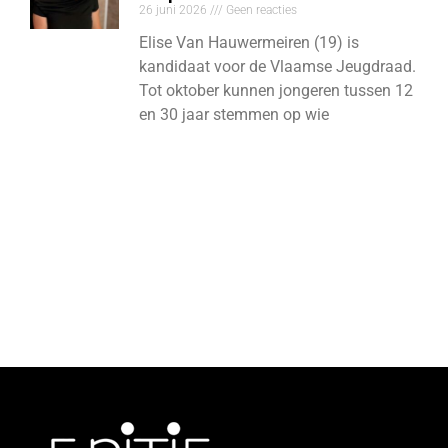
26 juni 2026
Geen reacties
Elise Van Hauwermeiren (19) is
kandidaat voor de Vlaamse Jeugdraad.
Tot oktober kunnen jongeren tussen 12
en 30 jaar stemmen op wie