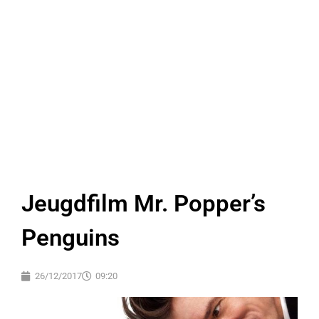
Jeugdfilm Mr. Popper’s
Penguins
26/12/2017
09:20