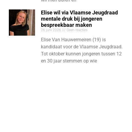
Elise wil via Vlaamse Jeugdraad
mentale druk bij jongeren
bespreekbaar maken
26 juni 2026
Geen reacties
Elise Van Hauwermeiren (19) is
kandidaat voor de Vlaamse Jeugdraad.
Tot oktober kunnen jongeren tussen 12
en 30 jaar stemmen op wie