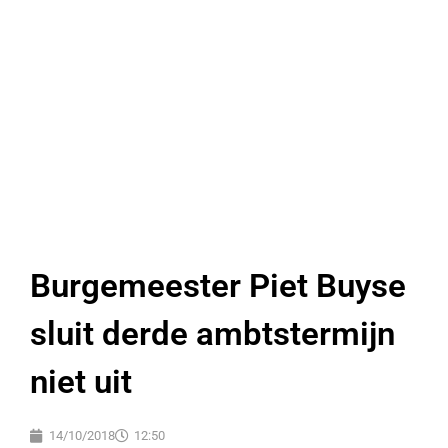
Burgemeester Piet Buyse
sluit derde ambtstermijn
niet uit
14/10/2018
12:50