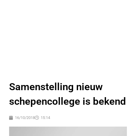
Samenstelling nieuw
schepencollege is bekend
16/10/2018
15:14