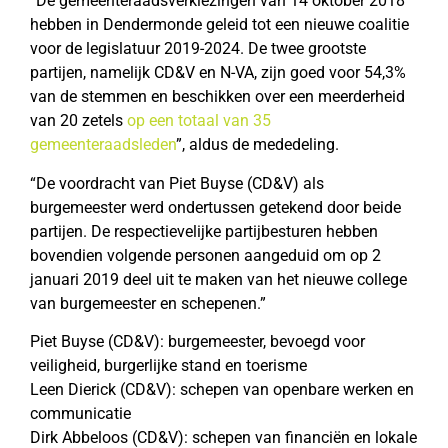
“De gemeenteraadsverkiezingen van 14 oktober 2018
hebben in Dendermonde geleid tot een nieuwe coalitie
voor de legislatuur 2019-2024. De twee grootste
partijen, namelijk CD&V en N-VA, zijn goed voor 54,3%
van de stemmen en beschikken over een meerderheid
van 20 zetels
op een totaal van 35
gemeenteraadsleden
”, aldus de mededeling.
“De voordracht van Piet Buyse (CD&V) als
burgemeester werd ondertussen getekend door beide
partijen. De respectievelijke partijbesturen hebben
bovendien volgende personen aangeduid om op 2
januari 2019 deel uit te maken van het nieuwe college
van burgemeester en schepenen.”
Piet Buyse (CD&V): burgemeester, bevoegd voor
veiligheid, burgerlijke stand en toerisme
Leen Dierick (CD&V): schepen van openbare werken en
communicatie
Dirk Abbeloos (CD&V): schepen van financiën en lokale