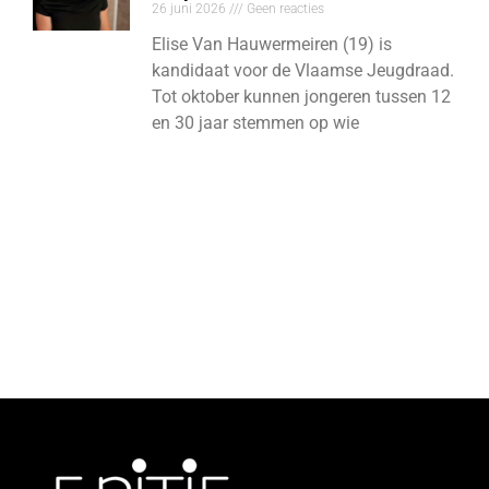
26 juni 2026
Geen reacties
Elise Van Hauwermeiren (19) is
kandidaat voor de Vlaamse Jeugdraad.
Tot oktober kunnen jongeren tussen 12
en 30 jaar stemmen op wie