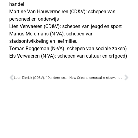
handel
Martine Van Hauwermeiren (CD&V): schepen van
personeel en onderwijs
Lien Verwaeren (CD&V): schepen van jeugd en sport
Marius Meremans (N-VA): schepen van
stadsontwikkeling en leefmilieu
Tomas Roggeman (N-VA): schepen van sociale zaken)
Els Verwaeren (N-VA): schepen van cultuur en erfgoed)
Leen Dierick (CD&V): “ Dendermonde nog mooier, socialer, duurzamer en veiliger te maken”
New Orleans centraal in nieuwe tentoonstelling